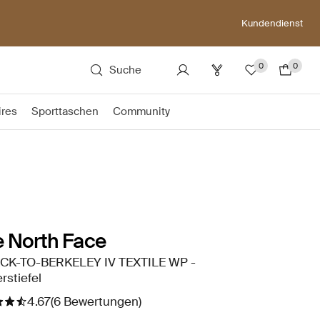
Kundendienst
0
0
Suche
ires
Sporttaschen
Community
 North Face
CK-TO-BERKELEY IV TEXTILE WP -
rstiefel
4.67
(6 Bewertungen)