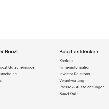
er Boozt
Boozt entdecken
Karriere
 Boozt Gutscheincode
Firmeninformation
utscheine
Investor Relations
s
Verantwortung
Presse & Auszeichnungen
Boozt Outlet