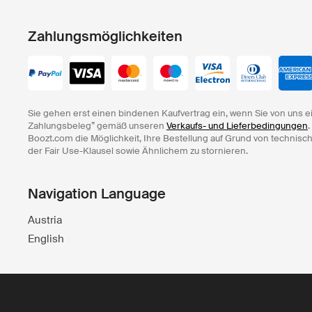
Zahlungsmöglichkeiten
Sie gehen erst einen bindenen Kaufvertrag ein, wenn Sie von uns e
Zahlungsbeleg” gemäß unseren
Verkaufs- und Lieferbedingungen
.
Boozt.com die Möglichkeit, Ihre Bestellung auf Grund von technisc
der Fair Use-Klausel sowie Ähnlichem zu stornieren.
Navigation Language
Austria
English