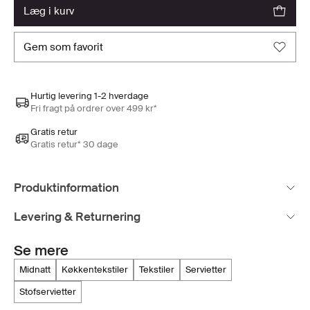
læg i kurv
gem som favorit
Hurtig levering 1-2 hverdage
Fri fragt på ordrer over 499 kr*
Gratis retur
Gratis retur* 30 dage
Produktinformation
Levering & Returnering
Se mere
midnatt
køkkentekstiler
tekstiler
servietter
stofservietter