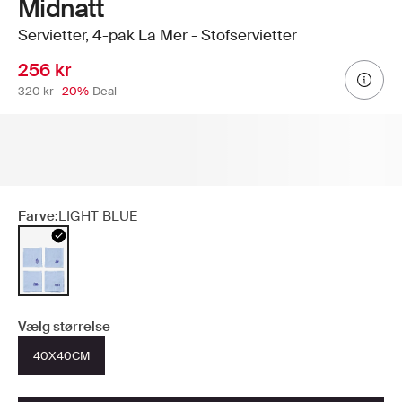
Midnatt
Servietter, 4-pak La Mer - Stofservietter
256 kr
320 kr
-20%
Deal
Farve:
LIGHT BLUE
Vælg størrelse
40X40CM