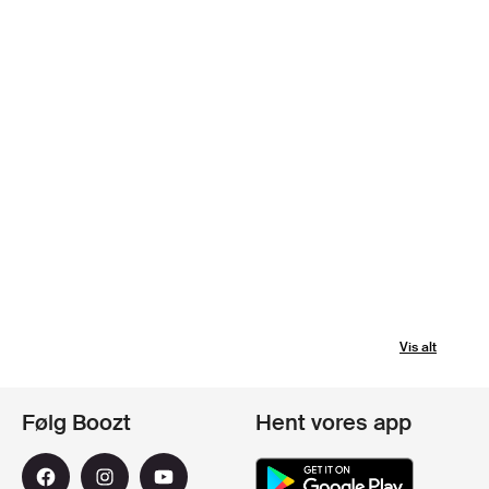
Vis alt
Følg Boozt
Hent vores app