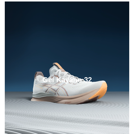
Gel Kayano 32