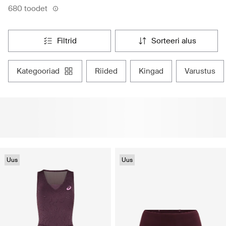
680 toodet
filtrid
sorteeri alus
kategooriad
riided
kingad
varustus
Uus
Uus