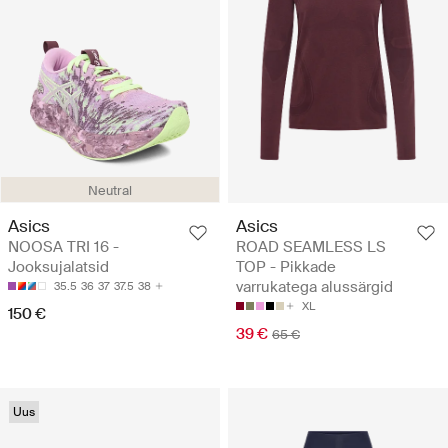
Neutral
Asics
Asics
NOOSA TRI 16 -
ROAD SEAMLESS LS
Jooksujalatsid
TOP - Pikkade
varrukatega alussärgid
35.5
36
37
37.5
38
XL
150 €
39 €
65 €
Uus