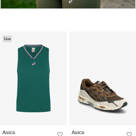
Uus
Asics
Asics