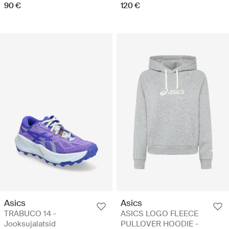
90 €
120 €
Asics
Asics
TRABUCO 14 -
ASICS LOGO FLEECE
Jooksujalatsid
PULLOVER HOODIE -