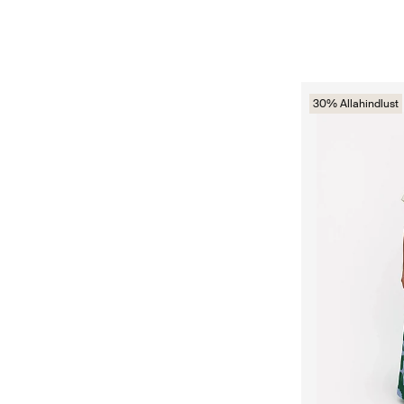
30% Allahindlust