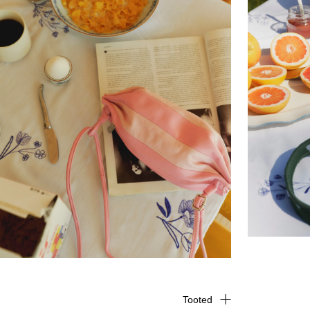
Tooted