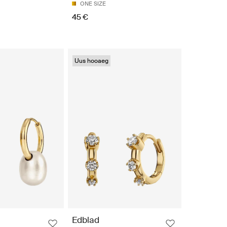
ONE SIZE
45 €
Uus hooaeg
Edblad