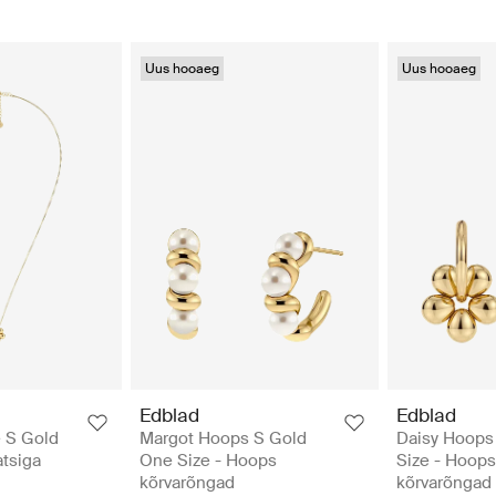
Uus hooaeg
Uus hooaeg
Edblad
Edblad
 S Gold
Margot Hoops S Gold
Daisy Hoops
atsiga
One Size - Hoops
Size - Hoops
kõrvarõngad
kõrvarõngad