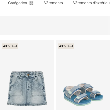
catégories
vêtements
vêtements d'extérieu
40% Deal
40% Deal