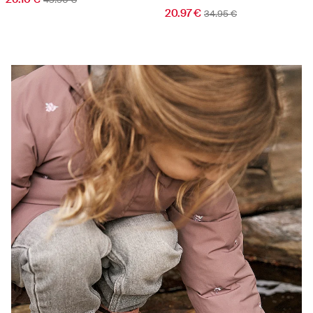
20.97 €
34.95 €