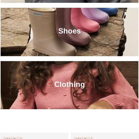
Shoes
Clothing