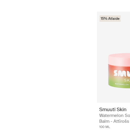
15% Atlaide
Smuuti Skin
Watermelon So
Balm - Attīroš
100 ML