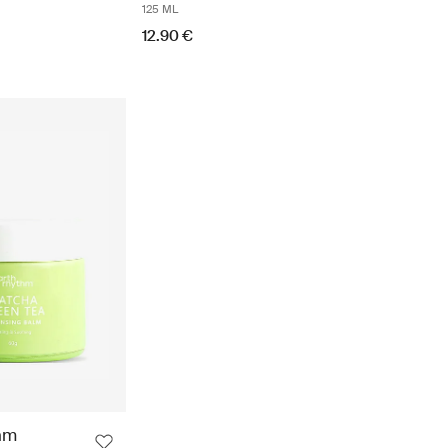
125 ML
12.90 €
hm