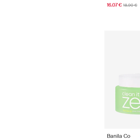
16.07 €
18.90 €
Banila Co