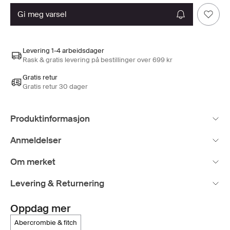
gi meg varsel
Levering 1-4 arbeidsdager
Rask & gratis levering på bestillinger over 699 kr
Gratis retur
Gratis retur 30 dager
Produktinformasjon
Anmeldelser
Om merket
Levering & Returnering
Oppdag mer
abercrombie & fitch