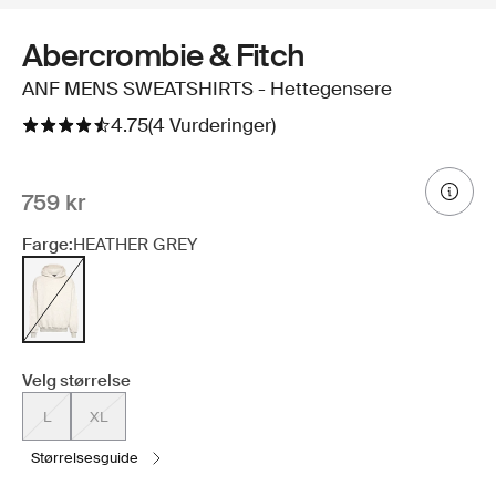
Abercrombie & Fitch
ANF MENS SWEATSHIRTS - Hettegensere
4.75
(4 Vurderinger)
759 kr
Farge:
HEATHER GREY
Velg størrelse
L
XL
størrelsesguide