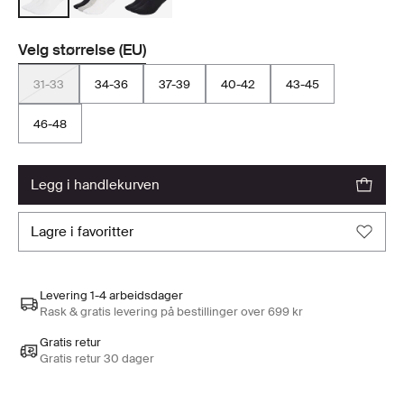
Velg størrelse (EU)
31-33
34-36
37-39
40-42
43-45
46-48
legg i handlekurven
lagre i favoritter
Levering 1-4 arbeidsdager
Rask & gratis levering på bestillinger over 699 kr
Gratis retur
Gratis retur 30 dager