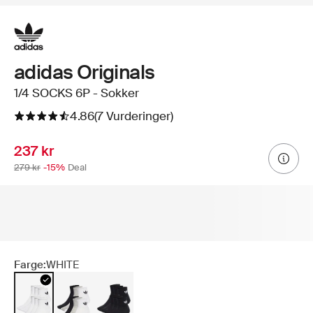
adidas Originals
1/4 SOCKS 6P - Sokker
4.86
(7 Vurderinger)
237 kr
279 kr
-15%
Deal
Farge:
WHITE