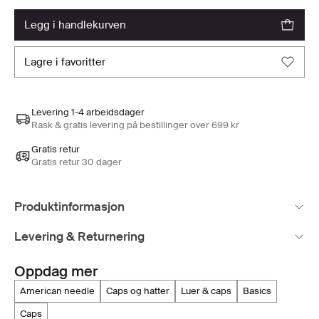
legg i handlekurven
lagre i favoritter
Levering 1-4 arbeidsdager
Rask & gratis levering på bestillinger over 699 kr
Gratis retur
Gratis retur 30 dager
Produktinformasjon
Levering & Returnering
Oppdag mer
american needle
caps og hatter
luer & caps
basics
caps