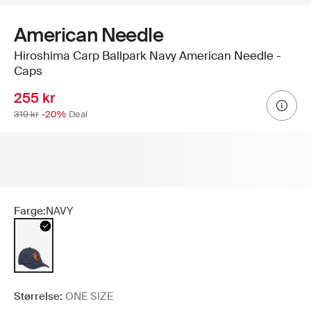
American Needle
Hiroshima Carp Ballpark Navy American Needle -
Caps
255 kr
319 kr
-20%
Deal
Farge:
NAVY
Størrelse:
ONE SIZE