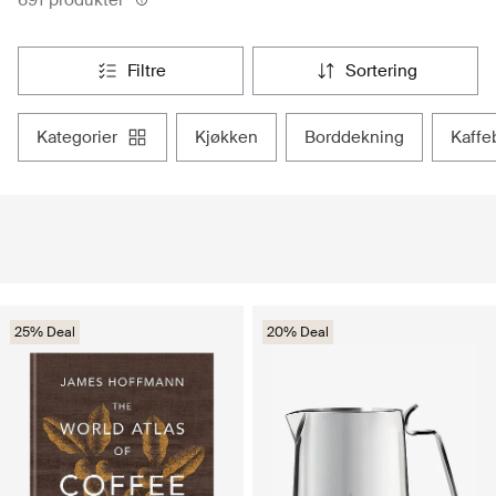
filtre
sortering
kategorier
kjøkken
borddekning
kaff
25% Deal
20% Deal