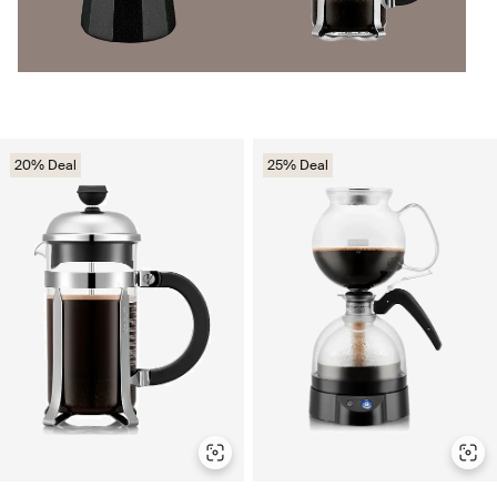
20% Deal
25% Deal