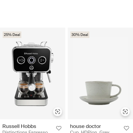
25% Deal
30% Deal
Russell Hobbs
house doctor
Distinctions Espresso
Cup, HDPion, Grey,