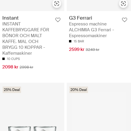
Instant
G3 Ferrari
INSTANT
Espresso machine
KAFFEBRYGGARE FÖR
ALCHIMIA G3 Ferrari -
BÖNOR OCH MALT
Espressomaskiner
KAFFE. MAL OCH
15 BAR
BRYGG 10 KOPPAR -
2599 kr
3249 kr
Kaffemaskiner
10 CUPS
2098 kr
2998 kr
25% Deal
20% Deal