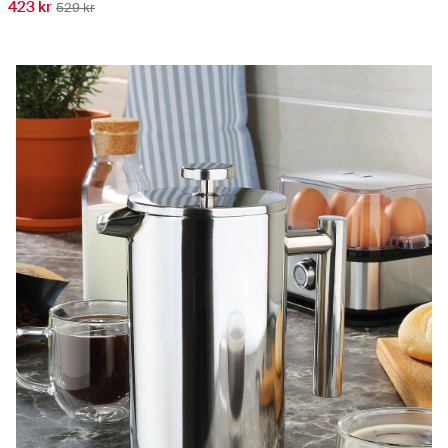
423 kr
529 kr