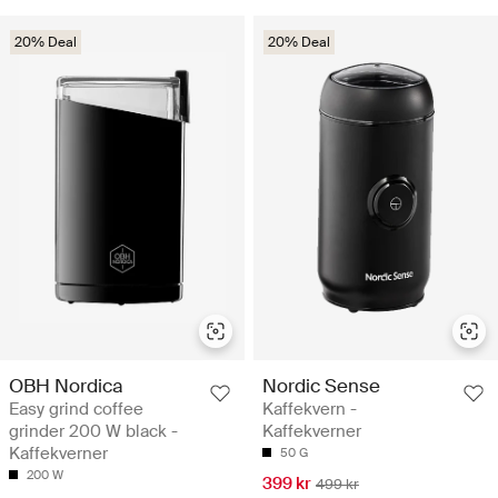
20% Deal
20% Deal
OBH Nordica
Nordic Sense
Easy grind coffee
Kaffekvern -
grinder 200 W black -
Kaffekverner
Kaffekverner
50 G
200 W
399 kr
499 kr