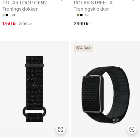
POLAR LOOP GEN2 -
POLAR STREET X -
Treningsklokker
Treningsklokker
S/L
S/L
1759 kr
2999 kr
2199 kr
15% Deal