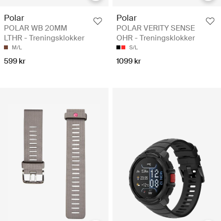
Polar
Polar
POLAR WB 20MM
POLAR VERITY SENSE
LTHR - Treningsklokker
OHR - Treningsklokker
M/L
S/L
599 kr
1099 kr