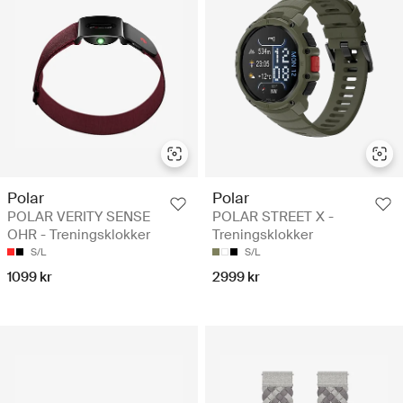
Polar
Polar
POLAR VERITY SENSE
POLAR STREET X -
OHR - Treningsklokker
Treningsklokker
S/L
S/L
1099 kr
2999 kr