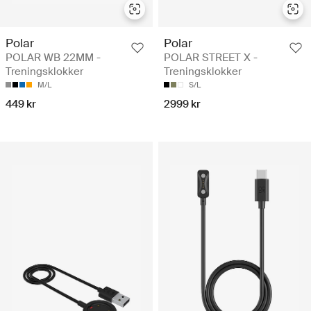
Polar
Polar
POLAR WB 22MM -
POLAR STREET X -
Treningsklokker
Treningsklokker
M/L
S/L
449 kr
2999 kr