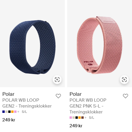
Polar
Polar
POLAR WB LOOP
POLAR WB LOOP
GEN2 - Treningsklokker
GEN2 PNK S-L -
Treningsklokker
S/L
S/L
249 kr
249 kr