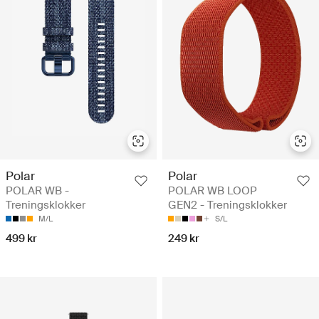
Polar
Polar
POLAR WB -
POLAR WB LOOP
Treningsklokker
GEN2 - Treningsklokker
M/L
S/L
499 kr
249 kr