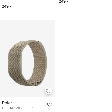
249 kr
249 kr
Polar
POLAR WB LOOP