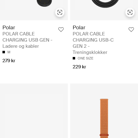
Polar
Polar
POLAR CABLE
POLAR CABLE
CHARGING USB GEN -
CHARGING USB-C
Ladere og kabler
GEN 2 -
Treningsklokker
M
ONE SIZE
279 kr
229 kr