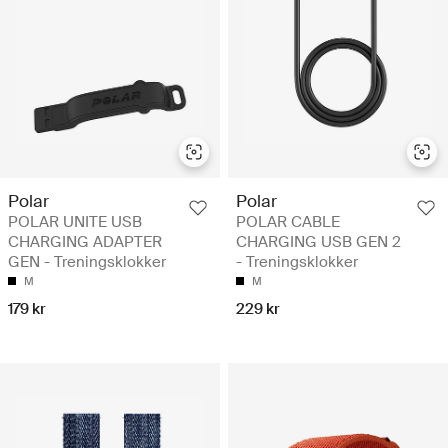
Polar
Polar
POLAR UNITE USB
POLAR CABLE
CHARGING ADAPTER
CHARGING USB GEN 2
GEN - Treningsklokker
- Treningsklokker
M
M
179 kr
229 kr