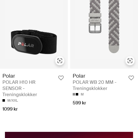
Polar
Polar
POLAR H10 HR
POLAR WB 20 MM -
SENSOR -
Treningsklokker
Treningsklokker
M
M/XXL
599 kr
1099 kr