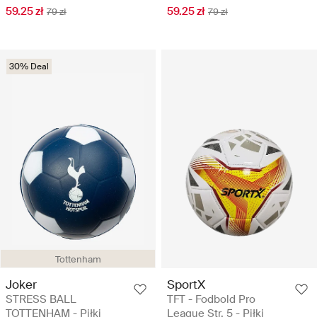
59.25 zł
59.25 zł
79 zł
79 zł
30% Deal
Tottenham
Joker
SportX
STRESS BALL
TFT - Fodbold Pro
TOTTENHAM - Piłki
League Str. 5 - Piłki