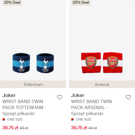
25% Deal
25% Deal
Tottenham
Arsenal
Joker
Joker
WRIST BAND TWIN
WRIST BAND TWIN
PACK TOTTENHAM -
PACK ARSENAL -
Sprzęt piłkarski
Sprzęt piłkarski
ONE SIZE
ONE SIZE
36.75 zł
36.75 zł
49 zł
49 zł