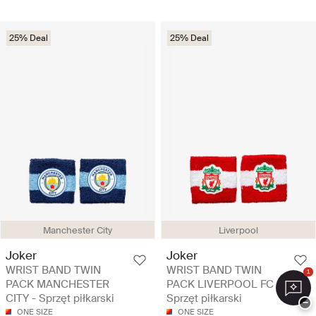
25% Deal
25% Deal
Manchester City
Liverpool
Joker
Joker
WRIST BAND TWIN
WRIST BAND TWIN
1
PACK MANCHESTER
PACK LIVERPOOL FC -
CITY - Sprzęt piłkarski
Sprzęt piłkarski
−
ONE SIZE
ONE SIZE