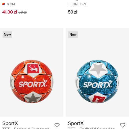
6 CM
ONE SIZE
41.30 zł
59 zł
59 zł
New
New
SportX
SportX