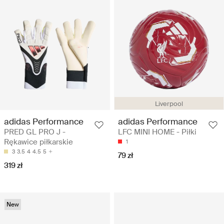
Liverpool
adidas Performance
adidas Performance
PRED GL PRO J -
LFC MINI HOME - Piłki
Rękawice piłkarskie
1
3
3.5
4
4.5
5
79 zł
319 zł
New