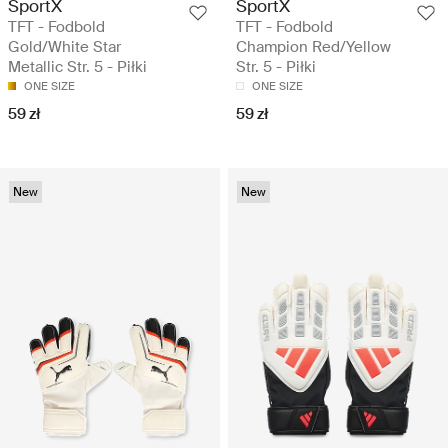
SportX
SportX
TFT - Fodbold
TFT - Fodbold
Gold/White Star
Champion Red/Yellow
Metallic Str. 5 - Piłki
Str. 5 - Piłki
ONE SIZE
ONE SIZE
59 zł
59 zł
New
New