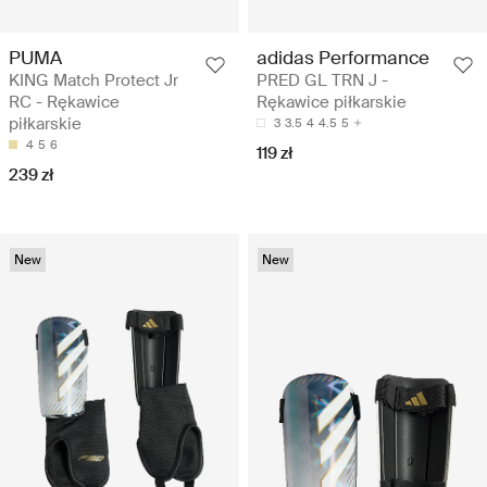
PUMA
adidas Performance
KING Match Protect Jr
PRED GL TRN J -
RC - Rękawice
Rękawice piłkarskie
piłkarskie
3
3.5
4
4.5
5
4
5
6
119 zł
239 zł
New
New