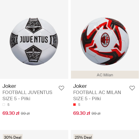
AC Milan
Joker
Joker
FOOTBALL JUVENTUS
FOOTBALL AC MILAN
SIZE 5 - Piłki
SIZE 5 - Piłki
5
5
69.30 zł
69.30 zł
99 zł
99 zł
30% Deal
25% Deal