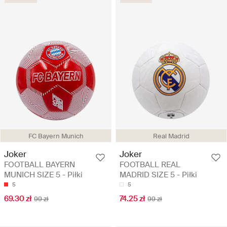
FC Bayern Munich
Real Madrid
Joker
Joker
FOOTBALL BAYERN
FOOTBALL REAL
MUNICH SIZE 5 - Piłki
MADRID SIZE 5 - Piłki
5
5
69.30 zł
74.25 zł
99 zł
99 zł