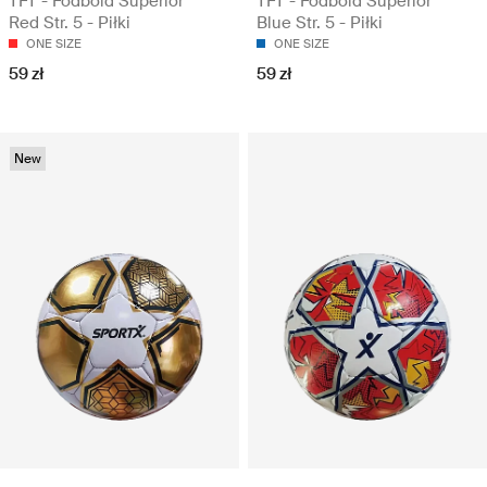
TFT - Fodbold Superior
TFT - Fodbold Superior
Red Str. 5 - Piłki
Blue Str. 5 - Piłki
ONE SIZE
ONE SIZE
59 zł
59 zł
New