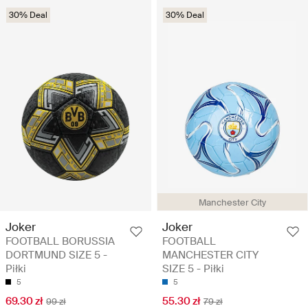
30% Deal
30% Deal
Manchester City
Joker
Joker
FOOTBALL BORUSSIA
FOOTBALL
DORTMUND SIZE 5 -
MANCHESTER CITY
Piłki
SIZE 5 - Piłki
5
5
69.30 zł
55.30 zł
99 zł
79 zł