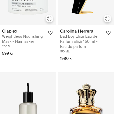
Olaplex
Carolina Herrera
Weightless Nourishing
Bad Boy Elixir Eau de
Mask - Hårmasker
Parfum Elixir 150 ml -
Eau de parfum
200 ML
150 ML
599 kr
1980 kr