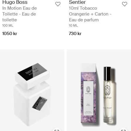
Hugo Boss
Sentier
In Motion Eau de
10ml Tobacco
Toilette - Eau de
Orangerie + Carton -
toilette
Eau de parfum
100 ML
10 ML
1050 kr
730 kr