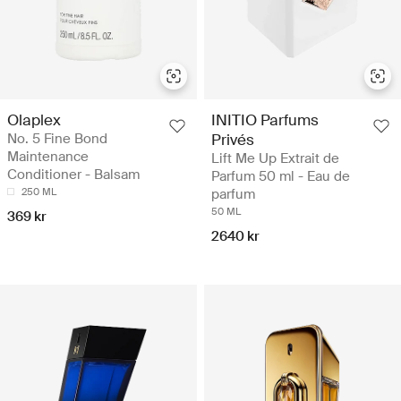
Olaplex
INITIO Parfums
No. 5 Fine Bond
Privés
Maintenance
Lift Me Up Extrait de
Conditioner - Balsam
Parfum 50 ml - Eau de
250 ML
parfum
50 ML
369 kr
2640 kr