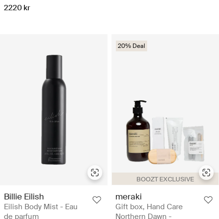
2220 kr
20% Deal
BOOZT EXCLUSIVE
Billie Eilish
meraki
Eilish Body Mist - Eau
Gift box, Hand Care
de parfum
Northern Dawn -