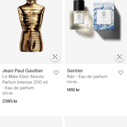
Jean Paul Gaultier
Sentier
Le Male Elixir Absolu
Rán - Eau de parfum
Parfum Intense 200 ml
100 ML
- Eau de parfum
1410 kr
200 ML
2385 kr