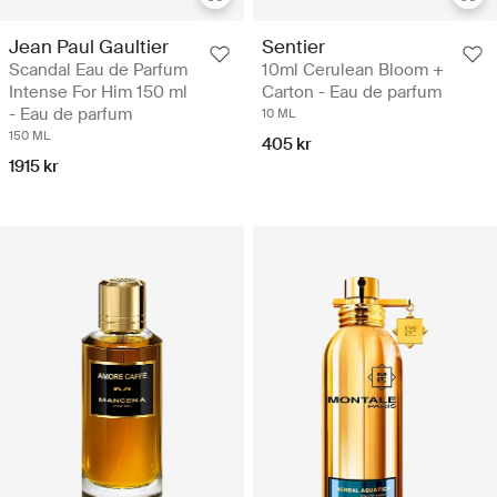
Jean Paul Gaultier
Sentier
Scandal Eau de Parfum
10ml Cerulean Bloom +
Intense For Him 150 ml
Carton - Eau de parfum
- Eau de parfum
10 ML
150 ML
405 kr
1915 kr