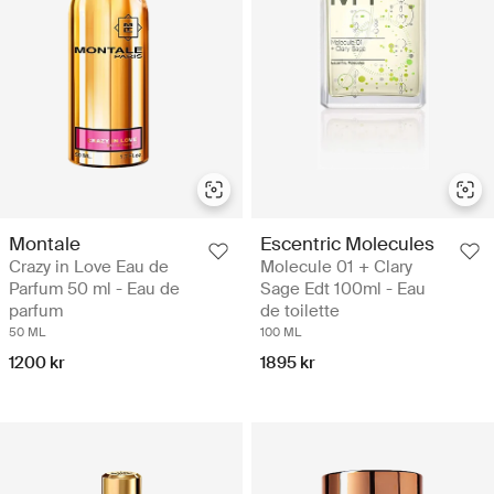
Montale
Escentric Molecules
Crazy in Love Eau de
Molecule 01 + Clary
Parfum 50 ml - Eau de
Sage Edt 100ml - Eau
parfum
de toilette
50 ML
100 ML
1200 kr
1895 kr