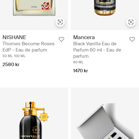
NISHANE
Mancera
Thornes Become Roses
Black Vanilla Eau de
EdP - Eau de parfum
Parfum 60 ml - Eau de
parfum
50 ML
100 ML
60 ML
2580 kr
1470 kr