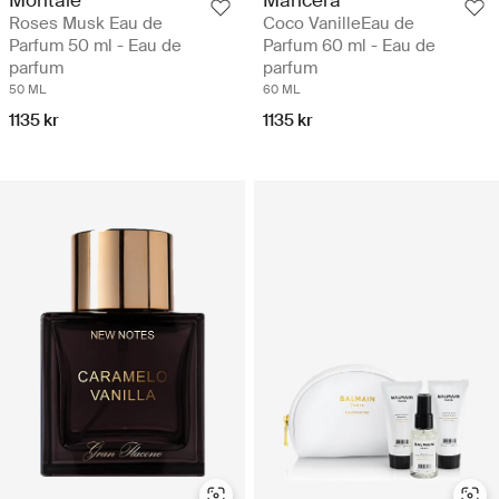
Roses Musk Eau de
Coco VanilleEau de
Parfum 50 ml - Eau de
Parfum 60 ml - Eau de
parfum
parfum
50 ML
60 ML
1135 kr
1135 kr