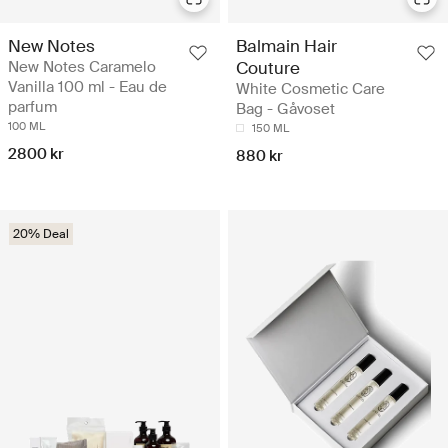
New Notes
Balmain Hair
New Notes Caramelo
Couture
Vanilla 100 ml - Eau de
White Cosmetic Care
parfum
Bag - Gåvoset
100 ML
150 ML
2800 kr
880 kr
20% Deal