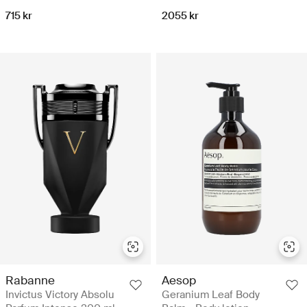
715 kr
2055 kr
Rabanne
Aesop
Invictus Victory Absolu
Geranium Leaf Body