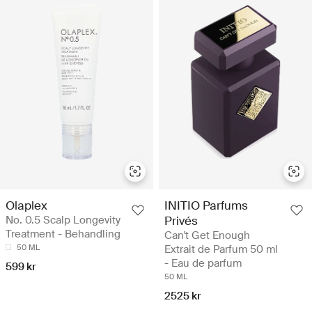
Olaplex
INITIO Parfums
No. 0.5 Scalp Longevity
Privés
Treatment - Behandling
Can't Get Enough
50 ML
Extrait de Parfum 50 ml
- Eau de parfum
599 kr
50 ML
2525 kr