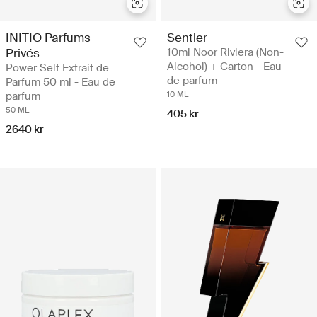
INITIO Parfums
Sentier
Privés
10ml Noor Riviera (Non-
Alcohol) + Carton - Eau
Power Self Extrait de
de parfum
Parfum 50 ml - Eau de
parfum
10 ML
50 ML
405 kr
2640 kr