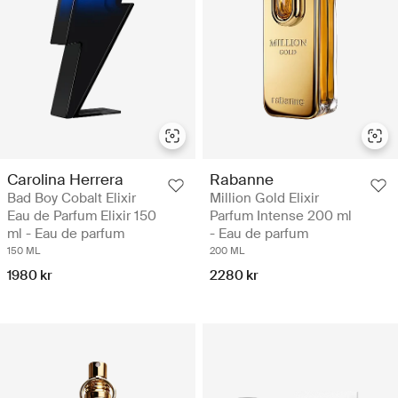
Carolina Herrera
Rabanne
Bad Boy Cobalt Elixir
Million Gold Elixir
Eau de Parfum Elixir 150
Parfum Intense 200 ml
ml - Eau de parfum
- Eau de parfum
150 ML
200 ML
1980 kr
2280 kr