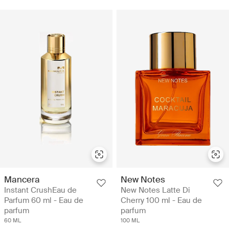
Mancera
New Notes
Instant CrushEau de
New Notes Latte Di
Parfum 60 ml - Eau de
Cherry 100 ml - Eau de
parfum
parfum
60 ML
100 ML