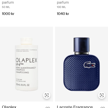
parfum
parfum
50 ML
100 ML
1000 kr
1040 kr
Olaplex
Lacoste Fragrance