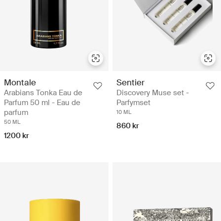
Montale
Sentier
Arabians Tonka Eau de
Discovery Muse set -
Parfum 50 ml - Eau de
Parfymset
parfum
10 ML
50 ML
860 kr
1200 kr