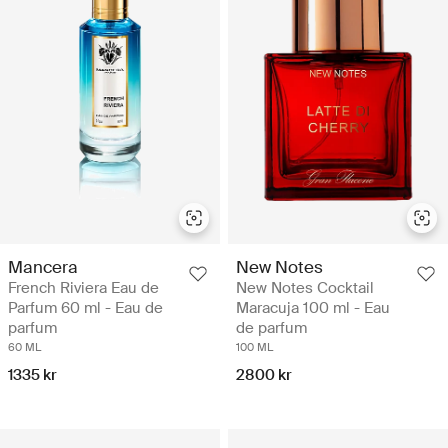
Mancera
New Notes
French Riviera Eau de
New Notes Cocktail
Parfum 60 ml - Eau de
Maracuja 100 ml - Eau
parfum
de parfum
60 ML
100 ML
1335 kr
2800 kr