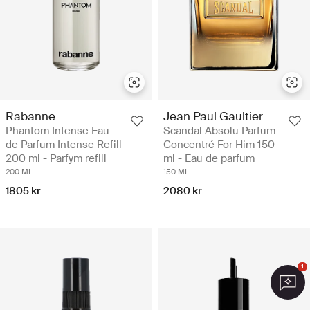
Rabanne
Jean Paul Gaultier
Phantom Intense Eau
Scandal Absolu Parfum
de Parfum Intense Refill
Concentré For Him 150
200 ml - Parfym refill
ml - Eau de parfum
200 ML
150 ML
1805 kr
2080 kr
1