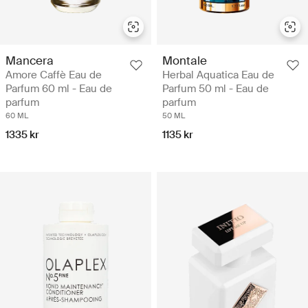
Mancera
Montale
Amore Caffè Eau de
Herbal Aquatica Eau de
Parfum 60 ml - Eau de
Parfum 50 ml - Eau de
parfum
parfum
60 ML
50 ML
1335 kr
1135 kr