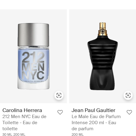
Carolina Herrera
Jean Paul Gaultier
212 Men NYC Eau de
Le Male Eau de Parfum
Toilette - Eau de
Intense 200 ml - Eau
toilette
de parfum
30 ML
200 ML
200 ML