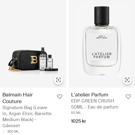
Balmain Hair
L'atelier Parfum
Couture
EDP GREEN CRUSH
50ML - Eau de parfum
Signature Bag (Leave
in, Argan Elixir, Barrette
50 ML
Medium Black) -
1025 kr
Gåvoset
300 ML