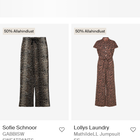
50% Allahindlust
50% Allahindlust
Sofie Schnoor
Lollys Laundry
GABBISW
MathildeLL Jumpsuit