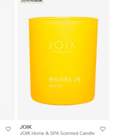
25% Atlaide
JOIK
JOIK Home & SPA Scented Candle