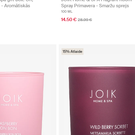
 - Aromātiskās
Spray Primavera - Smaržu sprejs
100 ML
14.50 €
28.99 €
15% Atlaide