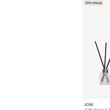
50% Atlaide
JOIK
JOIK Home & Sp