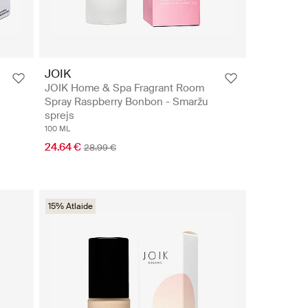
JOIK
JOIK Home & Spa Fragrant Room
Spray Raspberry Bonbon - Smaržu
sprejs
100 ML
24.64 €
28.99 €
15% Atlaide