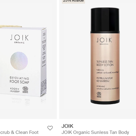
25% Atlaide
JOIK
crub & Clean Foot
JOIK Organic Sunless Tan Body