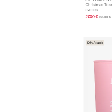
Christmas Tree
sveces
27.00 €
53.99 €
10% Atlaide