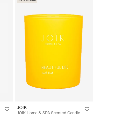
25% Atlaide
JOIK
JOIK Home & SPA Scented Candle