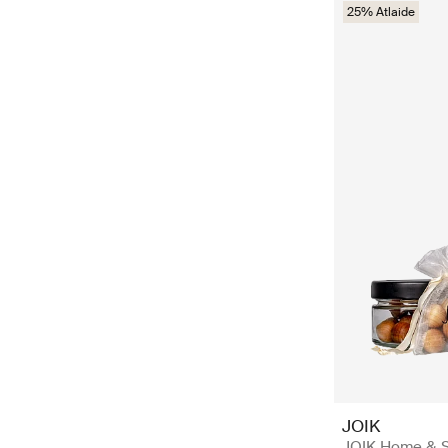
25% Atlaide
JOIK
JOIK Home & 