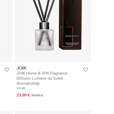
JOIK
JOIK Home & SPA Fragrance
Diffuser Lumière du Soleil -
Aromatizētāji
100 ML
23.99 €
39.99 €