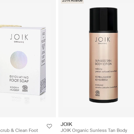
25% Atlaide
JOIK
crub & Clean Foot
JOIK Organic Sunless Tan Body