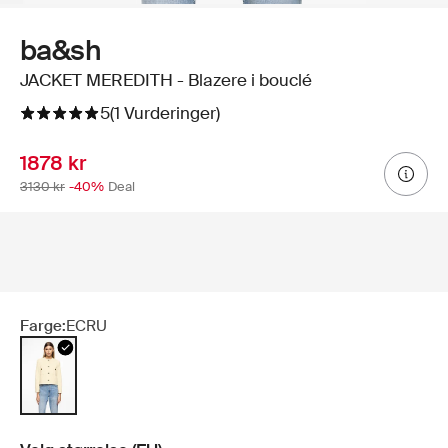
ba&sh
JACKET MEREDITH - Blazere i bouclé
5
(1 Vurderinger)
1878 kr
3130 kr
-40%
Deal
Farge:
ECRU