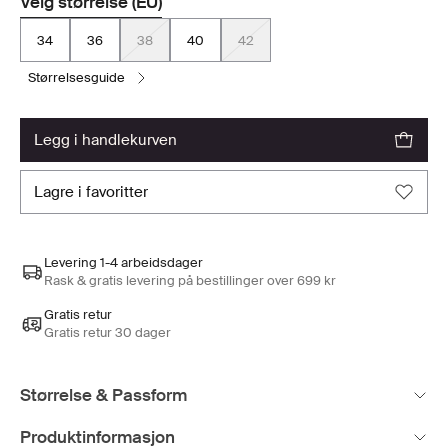
Velg størrelse (EU)
34
36
38
40
42
størrelsesguide
legg i handlekurven
lagre i favoritter
Levering 1-4 arbeidsdager
Rask & gratis levering på bestillinger over 699 kr
Gratis retur
Gratis retur 30 dager
Størrelse & Passform
Produktinformasjon