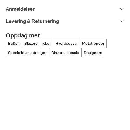
Anmeldelser
Levering & Returnering
Oppdag mer
ba&sh
blazere
klær
hverdagsstil
motetrender
spesielle anledninger
blazere i bouclé
designers