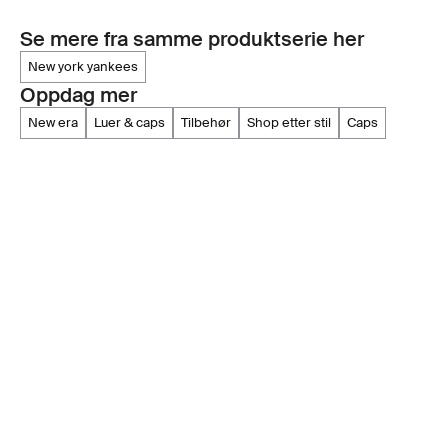
Se mere fra samme produktserie her
new york yankees
Oppdag mer
new era
luer & caps
tilbehør
shop etter stil
caps