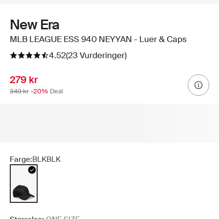
New Era
MLB LEAGUE ESS 940 NEYYAN - Luer & Caps
4.52
(23 Vurderinger)
279 kr
349 kr
-20%
Deal
Farge:
BLKBLK