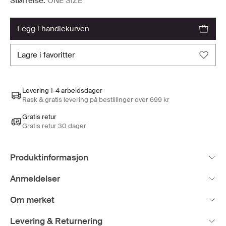
Størrelse:
ONE SIZE
legg i handlekurven
lagre i favoritter
Levering 1-4 arbeidsdager
Rask & gratis levering på bestillinger over 699 kr
Gratis retur
Gratis retur 30 dager
Produktinformasjon
Anmeldelser
Om merket
Levering & Returnering