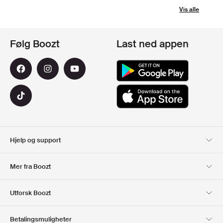
Vis alle
Følg Boozt
Last ned appen
Hjelp og support
Kundeservice
Levering
Mer fra Boozt
Returer
Betaling
Om Oss
Offisiell Boozt rabattkode
Utforsk Boozt
Gavekort
Våre apper
Karriere
Firmainformasjon
Club Boozt
Betalingsmuligheter