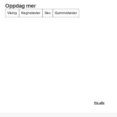
Oppdag mer
viking
regnstøvler
sko
gummistøvler
Vis alle