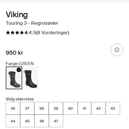
Viking
Touring 3 - Regnstøvler
4.5
(8 Vurderinger)
950 kr
Farge:
GREEN
Velg størrelse
36
37
38
39
40
41
42
43
44
45
46
47