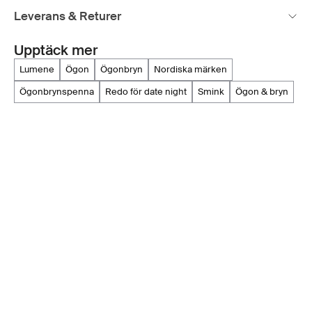
Leverans & Returer
Upptäck mer
lumene
ögon
ögonbryn
nordiska märken
ögonbrynspenna
redo för date night
smink
ögon & bryn