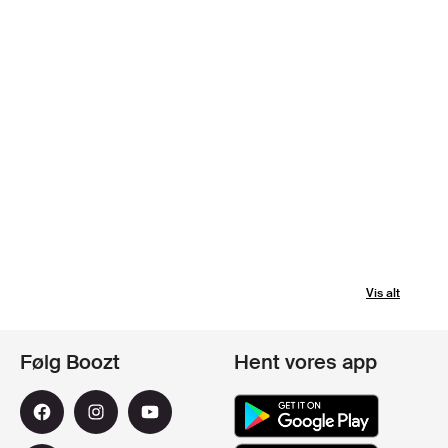
Vis alt
Følg Boozt
Hent vores app