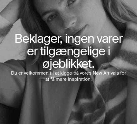
Beklager, ingen varer
er tilgængelige i
øjeblikket.
Du er velkommen til at kigge på vores New Arrivals for
at få mere inspiration.