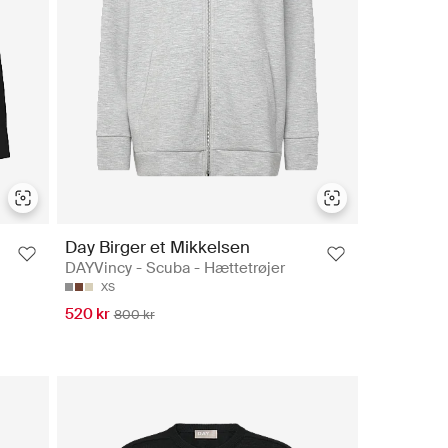
Day Birger et Mikkelsen
DAYVincy - Scuba - Hættetrøjer
XS
520 kr
800 kr