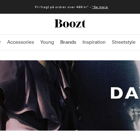
Fri fragt på ordrer over 499 kr* -
*Se mere
r
Accessories
Young
Brands
Inspiration
Streetstyle