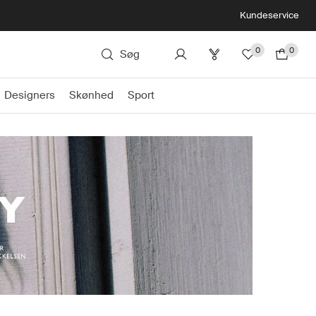
Kundeservice
0
0
Søg
Designers
Skønhed
Sport