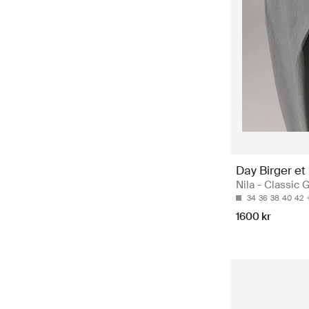
Day Birger et
Nila - Classic 
34
36
38
40
42
1600 kr