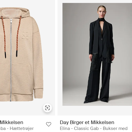
 Mikkelsen
Day Birger et Mikkelsen
ba - Hættetrøjer
Elina - Classic Gab - Bukser med