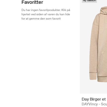
Ny sæson
Favoritter
Du har ingen favoritprodukter. Klik på
hjertet ved siden af varen du kan lide
for at gemme den som favorit
Day Birger et
DAYVincy - Scu