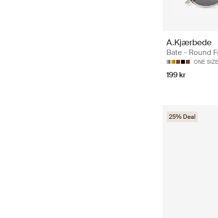
A.Kjærbede
Bate - Round 
ONE SIZ
199 kr
25% Deal