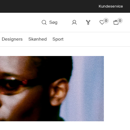
Kundeservice
0
0
Søg
Designers
Skønhed
Sport