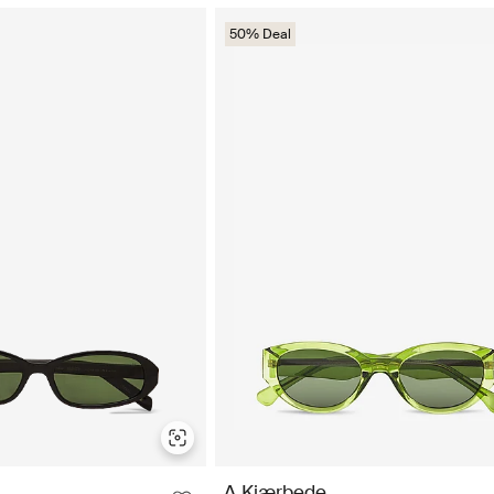
50% Deal
A.Kjærbede