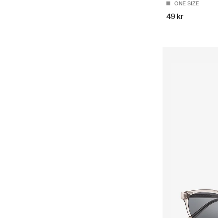
ONE SIZE
49 kr