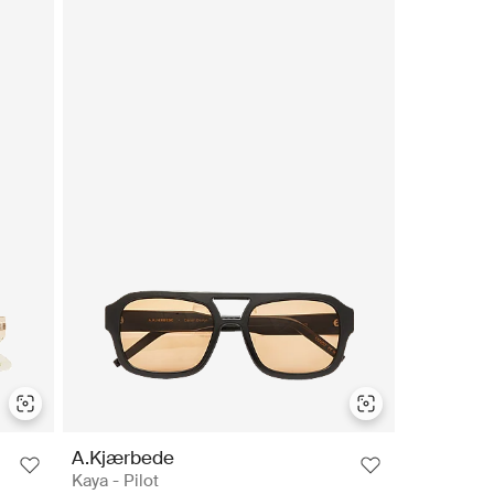
A.Kjærbede
Kaya - Pilot