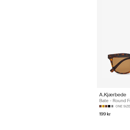
A.Kjærbede
Bate - Round 
ONE SIZ
199 kr