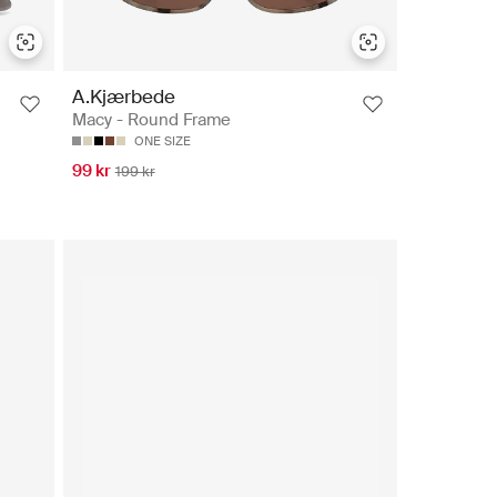
A.Kjærbede
Macy - Round Frame
ONE SIZE
99 kr
199 kr