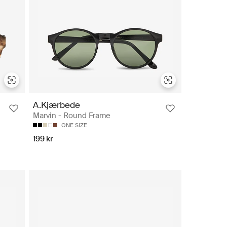
A.Kjærbede
Marvin - Round Frame
ONE SIZE
199 kr