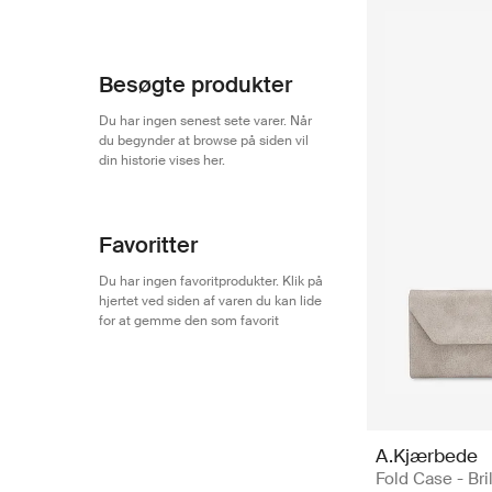
A.Kjærbede
71
Besøgte produkter
Du har ingen senest sete varer. Når
du begynder at browse på siden vil
din historie vises her.
Favoritter
Du har ingen favoritprodukter. Klik på
hjertet ved siden af varen du kan lide
for at gemme den som favorit
A.Kjærbede
Fold Case - Bri