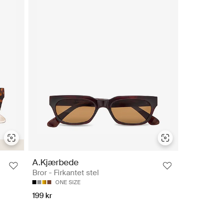
A.Kjærbede
Bror - Firkantet stel
ONE SIZE
199 kr