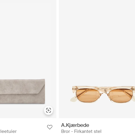
A.Kjærbede
lleetuier
Bror - Firkantet stel