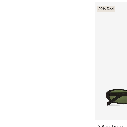
20% Deal
A.Kjærbede