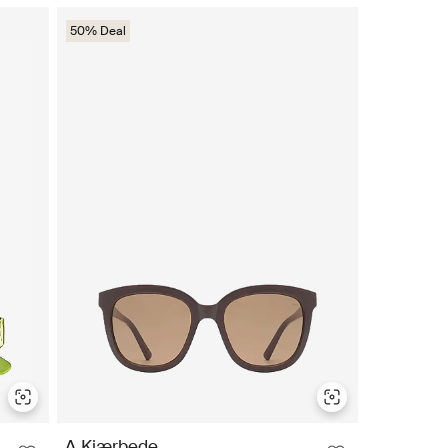
50% Deal
A.Kjærbede