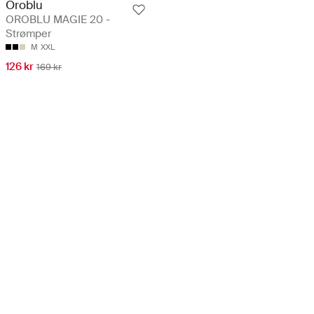
Oroblu
OROBLU MAGIE 20 -
Strømper
M
XXL
126 kr
169 kr