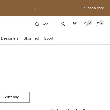
Kundeservice
0
0
Søg
Designers
Skønhed
Sport
sortering