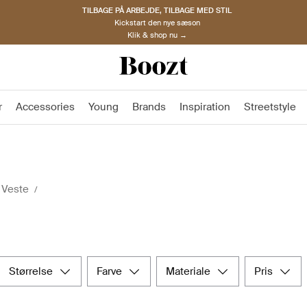
TILBAGE PÅ ARBEJDE, TILBAGE MED STIL
Kickstart den nye sæson
Klik & shop nu →
r
Accessories
Young
Brands
Inspiration
Streetstyle
Veste
størrelse
farve
materiale
pris