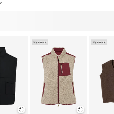
Ny sæson
Ny sæson