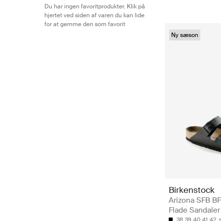
Du har ingen favoritprodukter. Klik på
hjertet ved siden af varen du kan lide
for at gemme den som favorit
Ny sæson
Birkenstock
Arizona SFB BF
Flade Sandaler
38
39
40
41
42