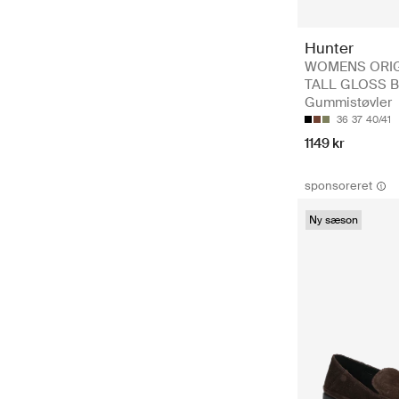
Hunter
WOMENS ORI
TALL GLOSS B
Gummistøvler
36
37
40/41
1149 kr
sponsoreret
Ny sæson