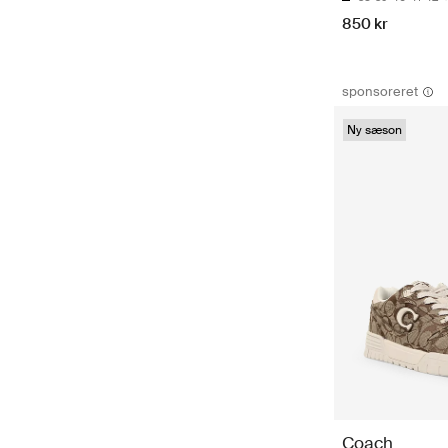
850 kr
sponsoreret
Ny sæson
Coach