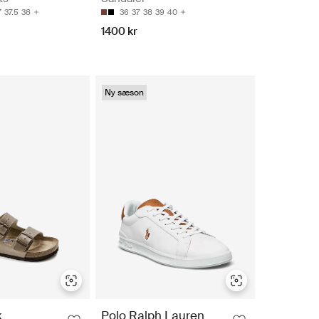
7
37.5
38
36
37
38
39
40
1400 kr
Ny sæson
k
Polo Ralph Lauren