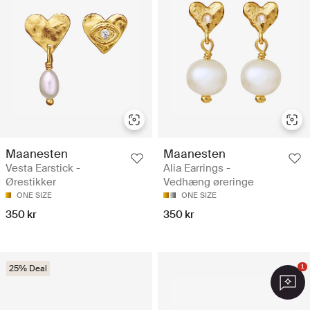
Maanesten
Maanesten
Vesta Earstick -
Alia Earrings -
Ørestikker
Vedhæng øreringe
ONE SIZE
ONE SIZE
350 kr
350 kr
25% Deal
1