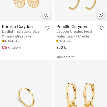
Pernille Corydon
Pernille Corydon
Daylight Earsticks Size
Lagoon Creoles Fresh
11 mm - Ørestikker
water pearl - Creoler
ONE SIZE
ONE SIZE
175 kr
350 kr
350 kr
sponsoreret