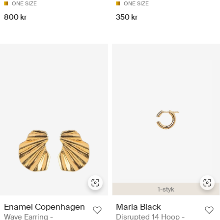
ONE SIZE
ONE SIZE
800 kr
350 kr
1-styk
Enamel Copenhagen
Maria Black
Wave Earring -
Disrupted 14 Hoop -