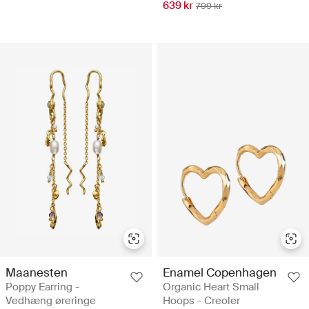
639 kr
799 kr
Maanesten
Enamel Copenhagen
Poppy Earring -
Organic Heart Small
Vedhæng øreringe
Hoops - Creoler