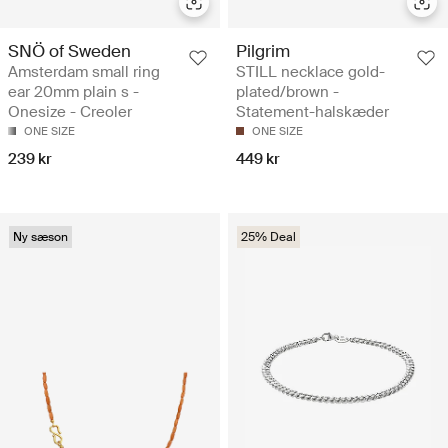
SNÖ of Sweden
Pilgrim
Amsterdam small ring
STILL necklace gold-
ear 20mm plain s -
plated/brown -
Onesize - Creoler
Statement-halskæder
ONE SIZE
ONE SIZE
239 kr
449 kr
Ny sæson
25% Deal