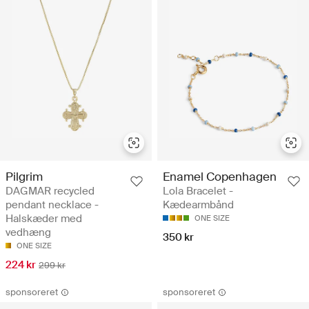
Pilgrim
Enamel Copenhagen
DAGMAR recycled
Lola Bracelet -
pendant necklace -
Kædearmbånd
Halskæder med
ONE SIZE
vedhæng
350 kr
ONE SIZE
224 kr
299 kr
sponsoreret
sponsoreret