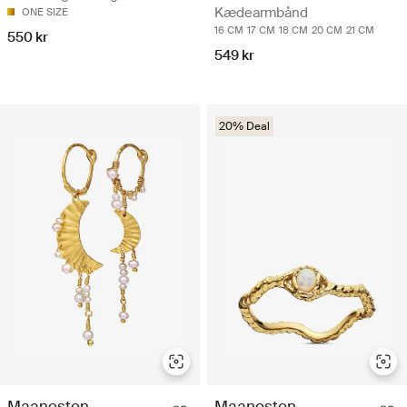
Kædearmbånd
ONE SIZE
16 CM
17 CM
18 CM
20 CM
21 CM
550 kr
549 kr
20% Deal
Maanesten
Maanesten