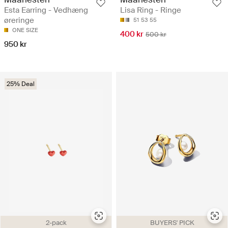
Esta Earring - Vedhæng
Lisa Ring - Ringe
øreringe
51
53
55
ONE SIZE
400 kr
500 kr
950 kr
25% Deal
2-pack
BUYERS' PICK