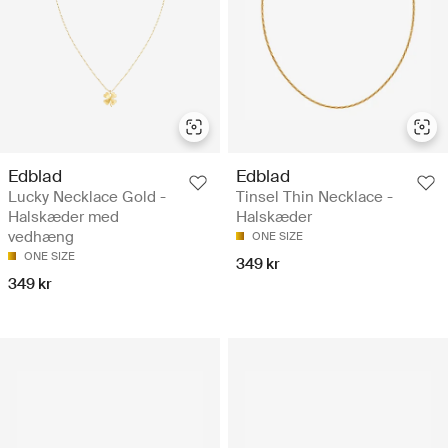
Edblad
Edblad
Lucky Necklace Gold -
Tinsel Thin Necklace -
Halskæder med
Halskæder
vedhæng
ONE SIZE
ONE SIZE
349 kr
349 kr