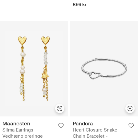
899 kr
Maanesten
Pandora
Silma Earrings -
Heart Closure Snake
Vedhæng øreringe
Chain Bracelet -