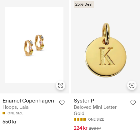
25% Deal
Enamel Copenhagen
Syster P
Hoops, Laia
Beloved Mini Letter
Gold
ONE SIZE
ONE SIZE
550 kr
224 kr
299 kr