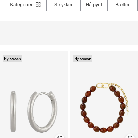
kategorier
smykker
hårpynt
bælter
Ny sæson
Ny sæson