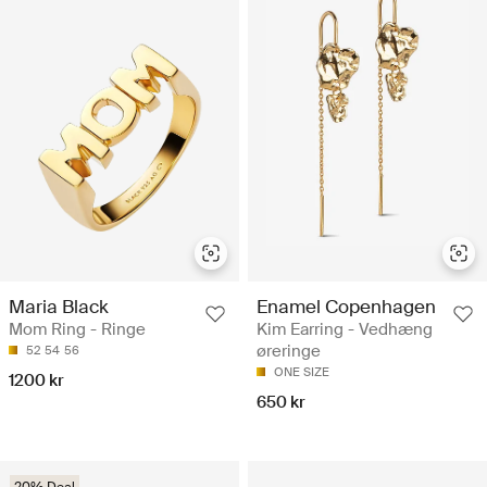
Maria Black
Enamel Copenhagen
Mom Ring - Ringe
Kim Earring - Vedhæng
øreringe
52
54
56
ONE SIZE
1200 kr
650 kr