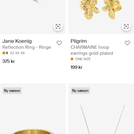
Jane Koenig
Pilgrim
Reflection Ring - Ringe
CHARMAINE hoop
earrings gold-plated
52
54
56
ONE SIZE
375 kr
199 kr
Ny sæson
Ny sæson