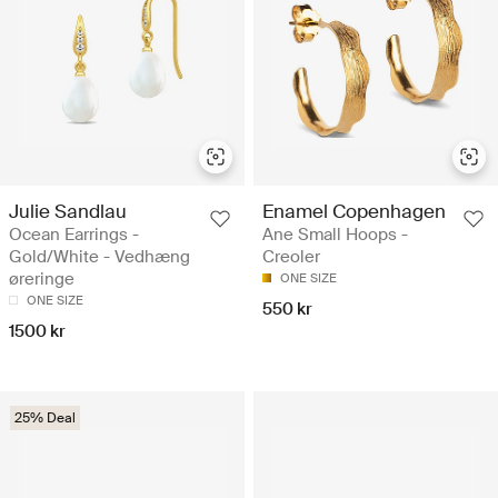
Julie Sandlau
Enamel Copenhagen
Ocean Earrings -
Ane Small Hoops -
Gold/White - Vedhæng
Creoler
øreringe
ONE SIZE
ONE SIZE
550 kr
1500 kr
25% Deal