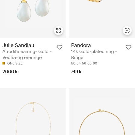
Julie Sandlau
Pandora
Afrodite earring- Gold -
14k Gold-plated ring -
Vedhæng øreringe
Ringe
ONE SIZE
50
54
56
58
60
2000 kr
749 kr