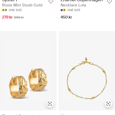
Rosie Mini Studs Gold
Necklace Lola
ONE SIZE
ONE SIZE
279 kr
450 kr
399 kr