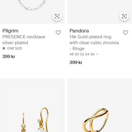
Pandora
Pilgrim
14k Gold-plated ring
PRESENCE necklace
with clear cubic zirconia
silver-plated
- Ringe
ONE SIZE
48
50
52
54
56
399 kr
399 kr