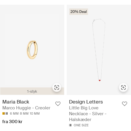
20% Deal
1-styk
Maria Black
Design Letters
Marco Huggie - Creoler
Little Big Love
Necklace - Silver -
6 MM
8 MM
10 MM
Halskæder
fra 300 kr
ONE SIZE