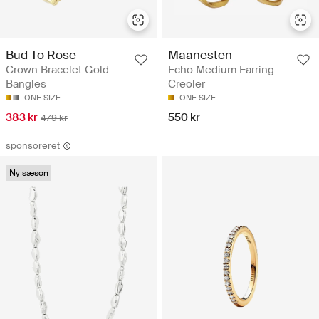
Bud To Rose
Maanesten
Crown Bracelet Gold -
Echo Medium Earring -
Bangles
Creoler
ONE SIZE
ONE SIZE
383 kr
550 kr
479 kr
sponsoreret
Ny sæson