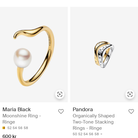
Maria Black
Pandora
Moonshine Ring -
Organically Shaped
Ringe
Two-Tone Stacking
Rings - Ringe
52
54
56
58
50
52
54
56
58
600 kr