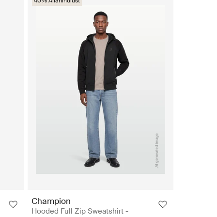
40% Allahindlust
Champion
Hooded Full Zip Sweatshirt -