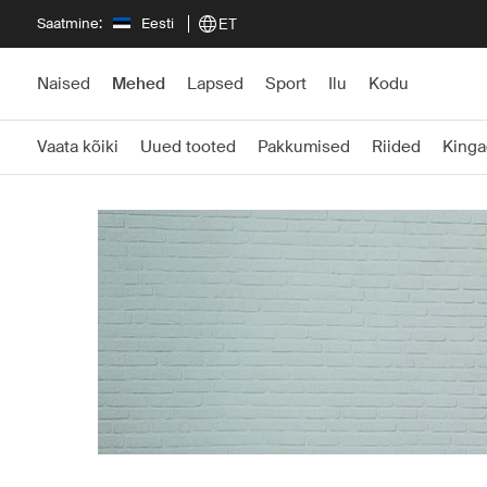
Saatmine:
Eesti
ET
Naised
Mehed
Lapsed
Sport
Ilu
Kodu
Vaata kõiki
Uued tooted
Pakkumised
Riided
Kinga