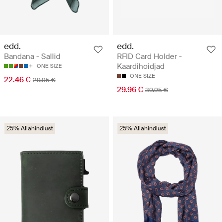
edd.
edd.
Bandana - Sallid
RFID Card Holder -
Kaardihoidjad
ONE SIZE
ONE SIZE
22.46 €
29.95 €
29.96 €
39.95 €
25% Allahindlust
25% Allahindlust