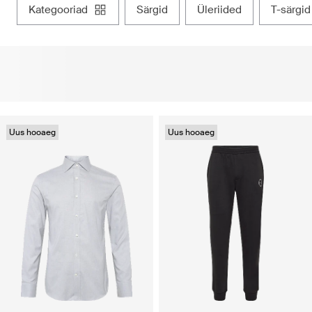
kategooriad
särgid
üleriided
t-särgid
Uus hooaeg
Uus hooaeg