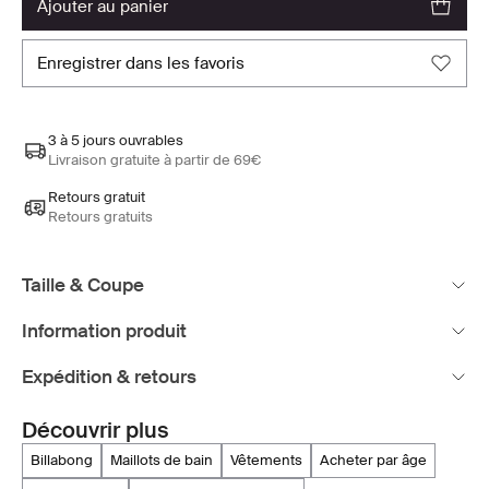
ajouter au panier
enregistrer dans les favoris
3 à 5 jours ouvrables
Livraison gratuite à partir de 69€
Retours gratuit
Retours gratuits
Taille & Coupe
Information produit
Expédition & retours
Découvrir plus
billabong
maillots de bain
vêtements
acheter par âge