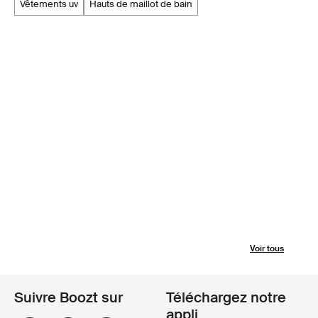
vêtements uv
hauts de maillot de bain
Voir tous
Suivre Boozt sur
Téléchargez notre
appli