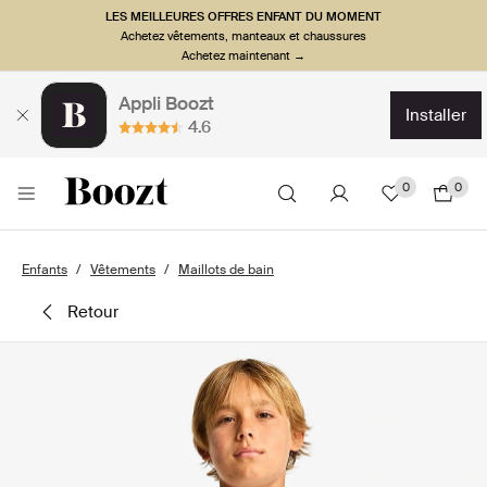
LES MEILLEURES OFFRES ENFANT DU MOMENT
Achetez vêtements, manteaux et chaussures
Achetez maintenant →
Appli Boozt
installer
4.6
0
0
Enfants
Vêtements
Maillots de bain
retour