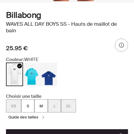
Billabong
WAVES ALL DAY BOYS SS - Hauts de maillot de
bain
25.95 €
Couleur:
WHITE
Choisir une taille
XS
S
M
L
XL
guide des tailles