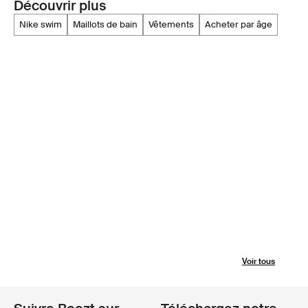
Découvrir plus
nike swim
maillots de bain
vêtements
acheter par âge
Voir tous