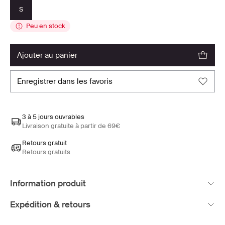
S
Peu en stock
ajouter au panier
enregistrer dans les favoris
3 à 5 jours ouvrables
Livraison gratuite à partir de 69€
Retours gratuit
Retours gratuits
Information produit
Expédition & retours