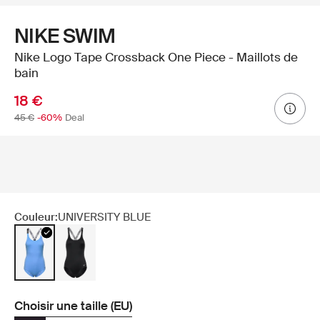
NIKE SWIM
Nike Logo Tape Crossback One Piece - Maillots de
bain
18 €
45 €
-60%
Deal
Couleur:
UNIVERSITY BLUE
Choisir une taille (EU)