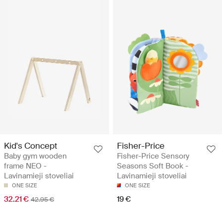
Kid's Concept
Fisher-Price
Baby gym wooden
Fisher-Price Sensory
frame NEO -
Seasons Soft Book -
Lavinamieji stoveliai
Lavinamieji stoveliai
ONE SIZE
ONE SIZE
32.21 €
19 €
42.95 €