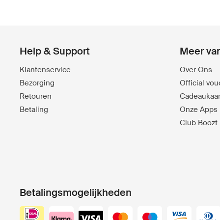
Help & Support
Meer va
Klantenservice
Over Ons
Bezorging
Official vo
Retouren
Cadeaukaar
Betaling
Onze Apps
Club Boozt
Betalingsmogelijkheden