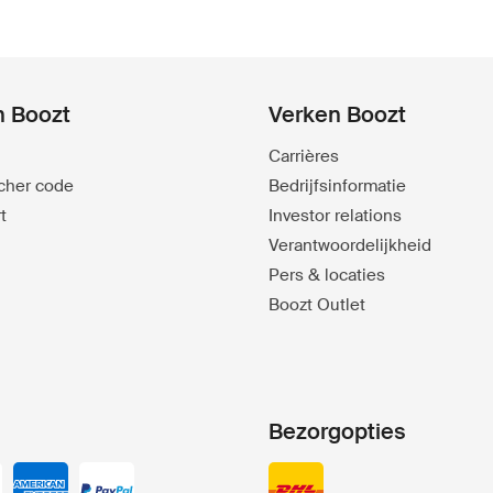
n Boozt
Verken Boozt
Carrières
ucher code
Bedrijfsinformatie
t
Investor relations
Verantwoordelijkheid
Pers & locaties
Boozt Outlet
Bezorgopties