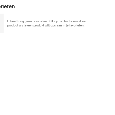
rieten
U heeft nog geen favorieten. Klik op het hartje naast een
product als je een produkt wilt opslaan in je favorieten!