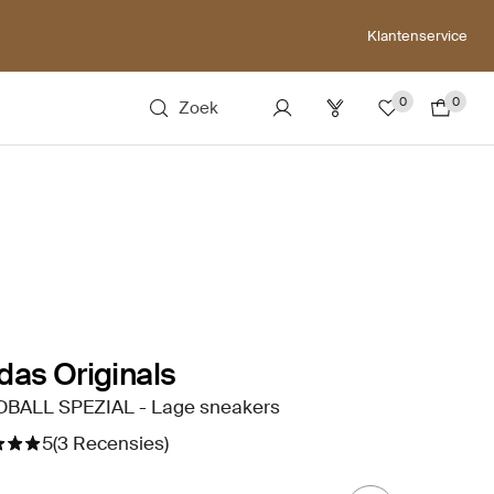
Klantenservice
0
0
Zoek
das Originals
BALL SPEZIAL - Lage sneakers
5
(3 Recensies)