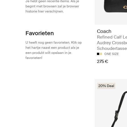
Je hebt geen recente items. Als je
begint met browsen zal je browser
historie hier verschijnen.
Coach
Favorieten
Refined Calf L
Audrey Crossb
U heeft nog geen favorieten. Klik op
het hartje naast een product als je
Schoudertass
een produkt wilt opslaan in je
ONE SIZE
favorieten!
275 €
20% Deal