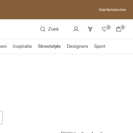
Klantenservice
0
0
Zoek
ken
inspiratie
Streetstyle
Designers
Sport