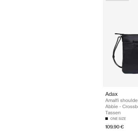
Adax
Amalfi shoulde
Abbie - Cross
Tassen
ONE SIZE
109.90 €