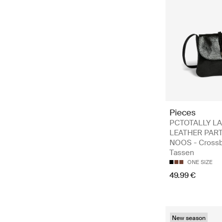
Pieces
PCTOTALLY L
LEATHER PAR
NOOS - Cross
Tassen
ONE SIZE
49.99 €
New season