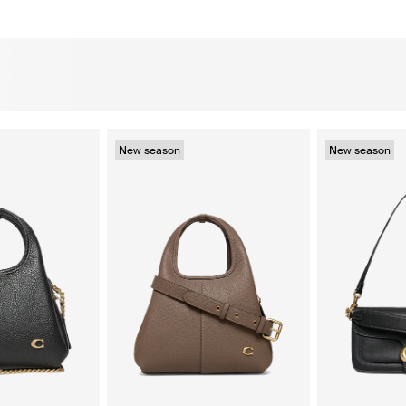
New season
New season