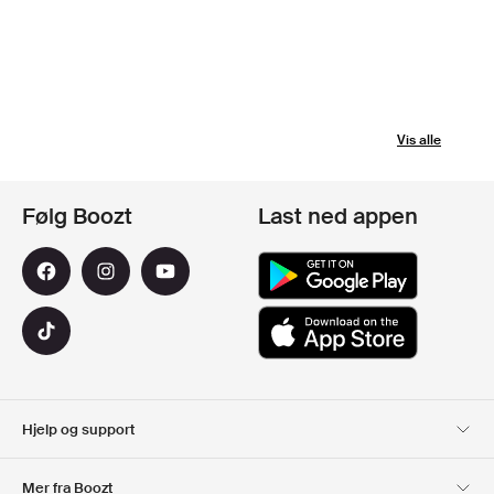
Vis alle
Følg Boozt
Last ned appen
Hjelp og support
Kundeservice
Levering
Mer fra Boozt