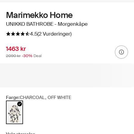
Marimekko Home
UNIKKO BATHROBE - Morgenkåpe
4.5
(2 Vurderinger)
1463 kr
2090 kr
-30%
Deal
Farge:
CHARCOAL, OFF WHITE