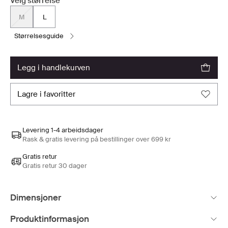
Velg størrelse
M
L
størrelsesguide
legg i handlekurven
lagre i favoritter
Levering 1-4 arbeidsdager
Rask & gratis levering på bestillinger over 699 kr
Gratis retur
Gratis retur 30 dager
Dimensjoner
Produktinformasjon