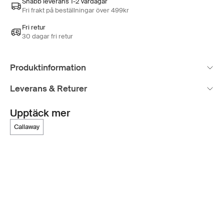
Snabb leverans 1-2 vardagar
Fri frakt på beställningar över 499kr
Fri retur
30 dagar fri retur
Produktinformation
Leverans & Returer
Upptäck mer
callaway