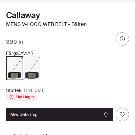
Callaway
MENS V-LOGO WEB BELT - Bälten
399 kr
Färg:
CAVIAR
Storlek:
ONE SIZE
Slut i lager
meddela mig