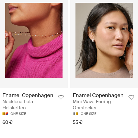
Enamel Copenhagen
Enamel Copenhagen
Necklace Lola -
Mini Wave Earring -
Halsketten
Ohrstecker
ONE SIZE
ONE SIZE
60 €
55 €