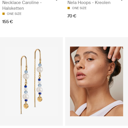
Necklace Caroline -
Nela Hoops - Kreolen
Halsketten
ONE SIZE
ONE SIZE
70 €
155 €