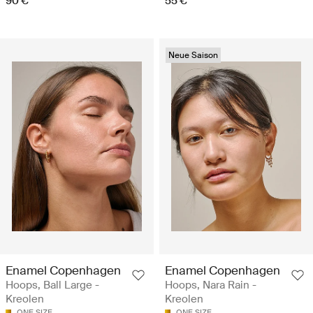
90 €
55 €
Neue Saison
Enamel Copenhagen
Enamel Copenhagen
Hoops, Ball Large -
Hoops, Nara Rain -
Kreolen
Kreolen
ONE SIZE
ONE SIZE