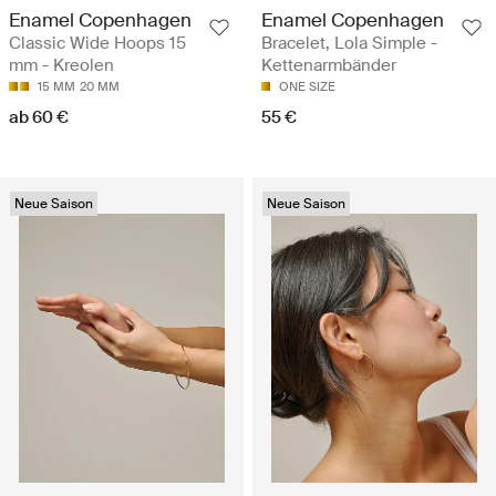
Enamel Copenhagen
Enamel Copenhagen
Classic Wide Hoops 15
Bracelet, Lola Simple -
mm - Kreolen
Kettenarmbänder
15 MM
20 MM
ONE SIZE
ab 60 €
55 €
Neue Saison
Neue Saison