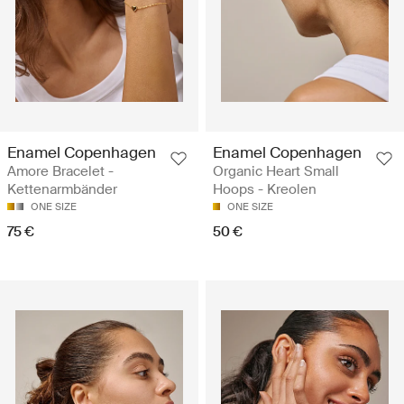
Enamel Copenhagen
Enamel Copenhagen
Amore Bracelet -
Organic Heart Small
Kettenarmbänder
Hoops - Kreolen
ONE SIZE
ONE SIZE
75 €
50 €