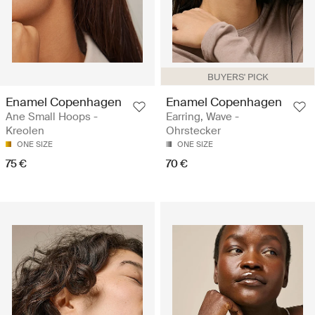
BUYERS' PICK
Enamel Copenhagen
Enamel Copenhagen
Ane Small Hoops -
Earring, Wave -
Kreolen
Ohrstecker
ONE SIZE
ONE SIZE
75 €
70 €