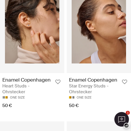
Enamel Copenhagen
Enamel Copenhagen
Heart Studs -
Star Energy Studs -
Ohrstecker
Ohrstecker
ONE SIZE
ONE SIZE
50 €
50 €
1
−