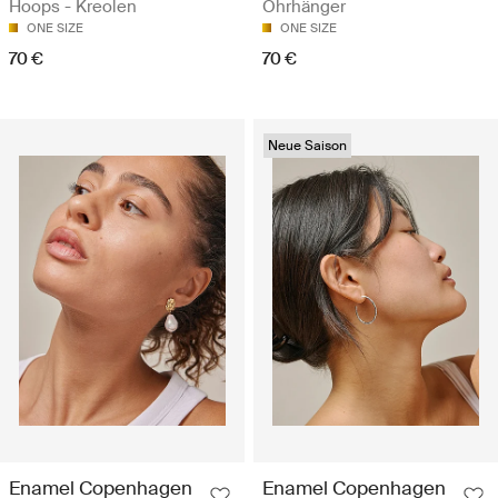
Hoops - Kreolen
Ohrhänger
ONE SIZE
ONE SIZE
70 €
70 €
Neue Saison
Enamel Copenhagen
Enamel Copenhagen