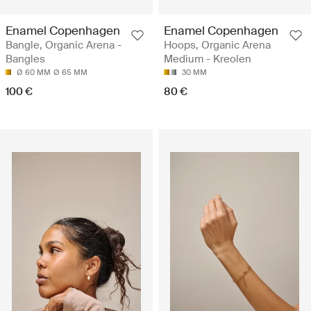
Enamel Copenhagen
Enamel Copenhagen
Bangle, Organic Arena -
Hoops, Organic Arena
Bangles
Medium - Kreolen
Ø 60 MM
Ø 65 MM
30 MM
100 €
80 €