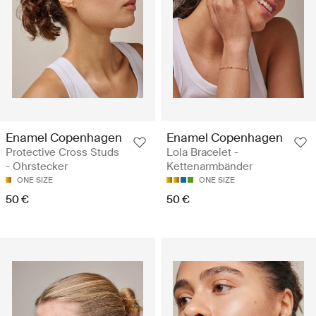
Enamel Copenhagen
Enamel Copenhagen
Protective Cross Studs
Lola Bracelet -
- Ohrstecker
Kettenarmbänder
ONE SIZE
ONE SIZE
50 €
50 €