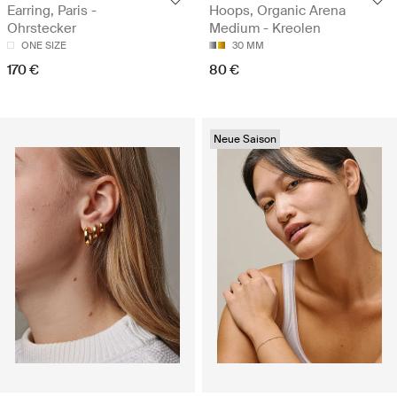
Earring, Paris -
Hoops, Organic Arena
Ohrstecker
Medium - Kreolen
ONE SIZE
30 MM
170 €
80 €
Neue Saison