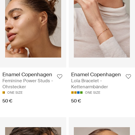
Enamel Copenhagen
Enamel Copenhagen
Feminine Power Studs -
Lola Bracelet -
Ohrstecker
Kettenarmbänder
ONE SIZE
ONE SIZE
50 €
50 €