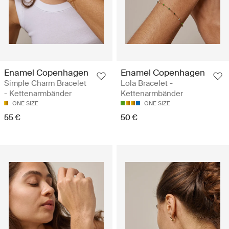
Enamel Copenhagen
Enamel Copenhagen
Simple Charm Bracelet
Lola Bracelet -
- Kettenarmbänder
Kettenarmbänder
ONE SIZE
ONE SIZE
55 €
50 €