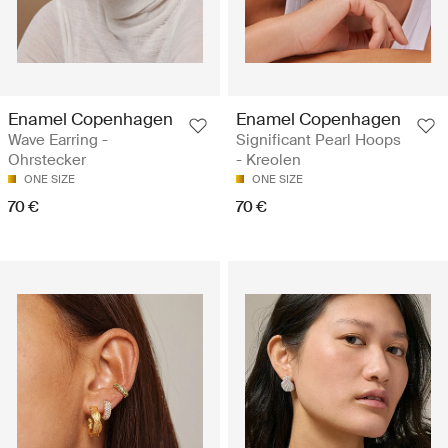
Enamel Copenhagen
Enamel Copenhagen
Wave Earring -
Significant Pearl Hoops
Ohrstecker
- Kreolen
ONE SIZE
ONE SIZE
70 €
70 €