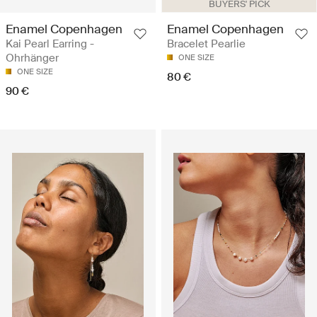
BUYERS' PICK
Enamel Copenhagen
Enamel Copenhagen
Kai Pearl Earring -
Bracelet Pearlie
Ohrhänger
ONE SIZE
ONE SIZE
80 €
90 €