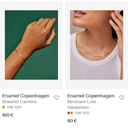
Enamel Copenhagen
Enamel Copenhagen
Bracelet Caroline
Necklace Lola -
Halsketten
ONE SIZE
ONE SIZE
100 €
60 €