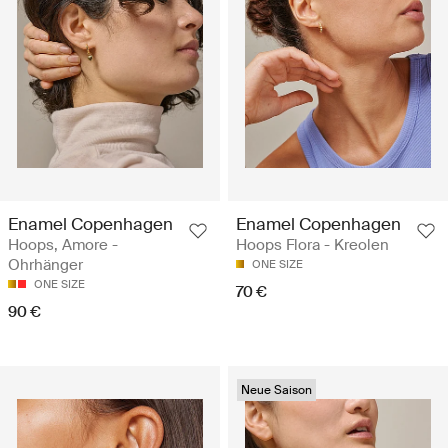
Enamel Copenhagen
Enamel Copenhagen
Hoops, Amore -
Hoops Flora - Kreolen
Ohrhänger
ONE SIZE
ONE SIZE
70 €
90 €
Neue Saison