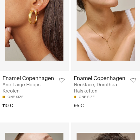
Enamel Copenhagen
Enamel Copenhagen
Ane Large Hoops -
Necklace, Dorothea -
Kreolen
Halsketten
ONE SIZE
ONE SIZE
110 €
95 €