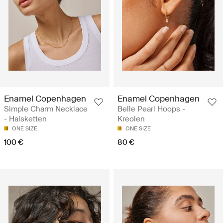
Enamel Copenhagen
Enamel Copenhagen
Simple Charm Necklace
Belle Pearl Hoops -
- Halsketten
Kreolen
ONE SIZE
ONE SIZE
100 €
80 €