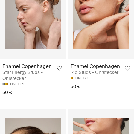
Enamel Copenhagen
Enamel Copenhagen
Star Energy Studs -
Rio Studs - Ohrstecker
Ohrstecker
ONE SIZE
ONE SIZE
50 €
50 €