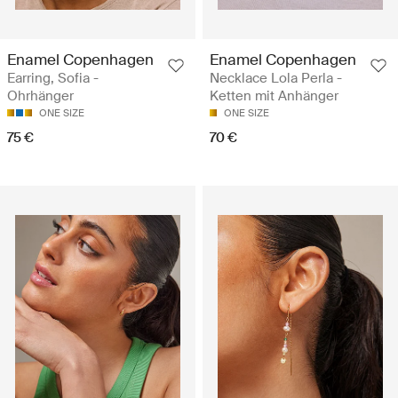
Enamel Copenhagen
Enamel Copenhagen
Earring, Sofia -
Necklace Lola Perla -
Ohrhänger
Ketten mit Anhänger
ONE SIZE
ONE SIZE
75 €
70 €