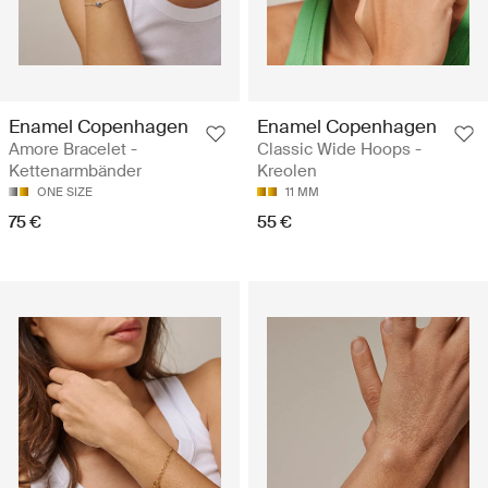
Enamel Copenhagen
Enamel Copenhagen
Amore Bracelet -
Classic Wide Hoops -
Kettenarmbänder
Kreolen
ONE SIZE
11 MM
75 €
55 €