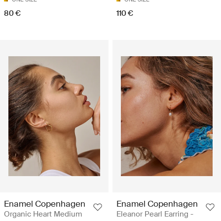
80 €
110 €
Enamel Copenhagen
Enamel Copenhagen
Organic Heart Medium
Eleanor Pearl Earring -