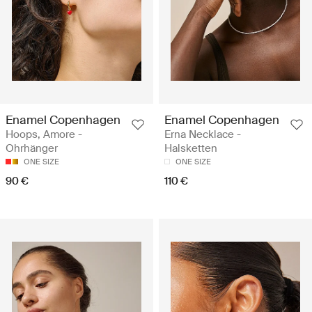
Enamel Copenhagen
Enamel Copenhagen
Hoops, Amore -
Erna Necklace -
Ohrhänger
Halsketten
ONE SIZE
ONE SIZE
90 €
110 €