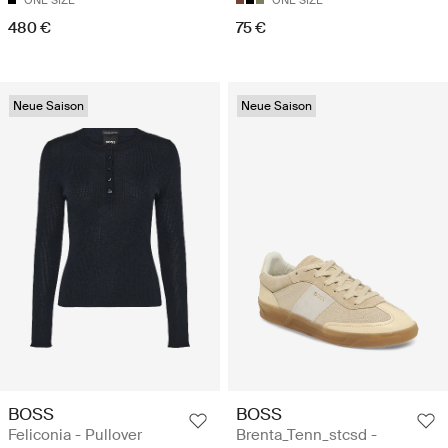
480 €
75 €
Neue Saison
Neue Saison
BOSS
BOSS
Feliconia - Pullover
Brenta_Tenn_stcsd -