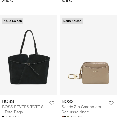
250 €
379 €
Neue Saison
Neue Saison
BOSS
BOSS
BOSS REVERS TOTE S
Sandy Zip Cardholder -
- Tote Bags
Schlüsselringe
ONE SIZE
ONE SIZE