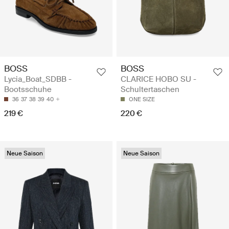
BOSS
BOSS
Lycia_Boat_SDBB -
CLARICE HOBO SU -
Bootsschuhe
Schultertaschen
36
37
38
39
40
ONE SIZE
219 €
220 €
Neue Saison
Neue Saison