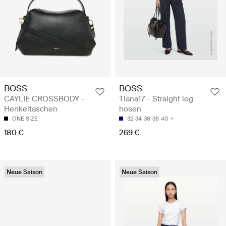
BOSS
BOSS
CAYLIE CROSSBODY -
Tiana17 - Straight leg
Henkeltaschen
hosen
ONE SIZE
32
34
36
38
40
180 €
269 €
Neue Saison
Neue Saison