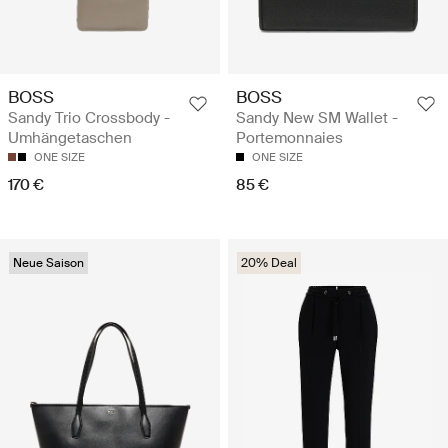
BOSS
BOSS
Sandy Trio Crossbody -
Sandy New SM Wallet -
Umhängetaschen
Portemonnaies
ONE SIZE
ONE SIZE
170 €
85 €
Neue Saison
20% Deal