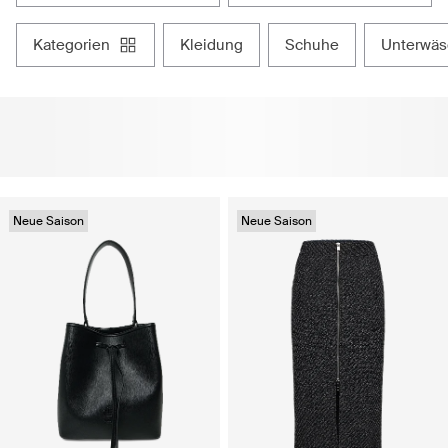
kategorien
kleidung
schuhe
unterwä
Neue Saison
Neue Saison