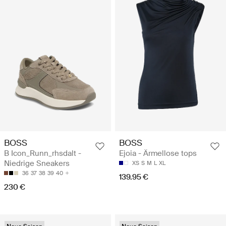
BOSS
BOSS
B Icon_Runn_rhsdalt -
Ejoia - Ärmellose tops
Niedrige Sneakers
XS
S
M
L
XL
36
37
38
39
40
139.95 €
230 €