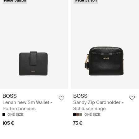
Neue Saison
Neue Saison
BOSS
BOSS
Lenah new Sm Wallet -
Sandy Zip Cardholder -
Portemonnaies
Schlüsselringe
ONE SIZE
ONE SIZE
105 €
75 €