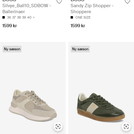
Silvye_Ball10_SDBOW -
Sandy Zip Shopper -
Ballerinaer
Shoppere
36
37
38
39
40
ONE SIZE
1599 kr
1599 kr
Ny sæson
Ny sæson