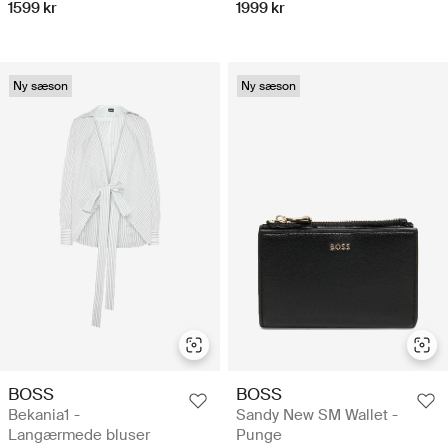
1599 kr
1999 kr
Ny sæson
Ny sæson
BOSS
BOSS
Bekania1 -
Sandy New SM Wallet -
Langærmede bluser
Punge