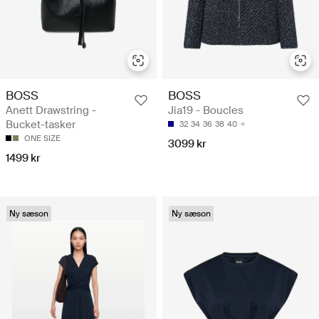
BOSS
BOSS
Anett Drawstring -
Jia19 - Boucles
Bucket-tasker
32
34
36
38
40
ONE SIZE
3099 kr
1499 kr
Ny sæson
Ny sæson