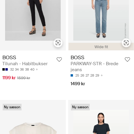
Wide fit
BOSS
BOSS
Tilunah - Habitbukser
PARKWAY-STR - Brede
jeans
32
34
36
38
40
25
26
27
28
29
1199 kr
1599 kr
1499 kr
Ny sæson
Ny sæson