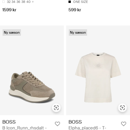
32
34
36
38
40
ONE SIZE
1599 kr
599 kr
Ny sæson
Ny sæson
BOSS
BOSS
B Icon_Runn_rhsdalt -
Elpha_placed6 - T-