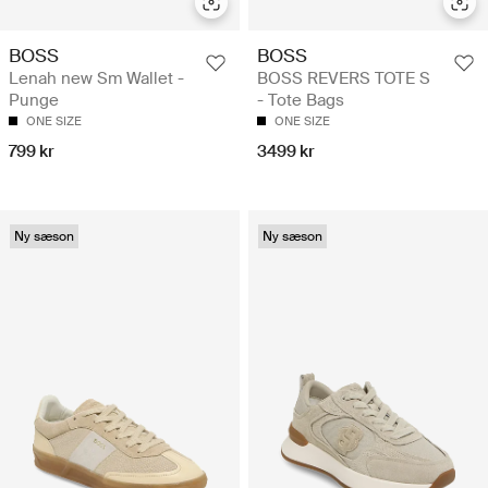
BOSS
BOSS
Lenah new Sm Wallet -
BOSS REVERS TOTE S
Punge
- Tote Bags
ONE SIZE
ONE SIZE
799 kr
3499 kr
Ny sæson
Ny sæson