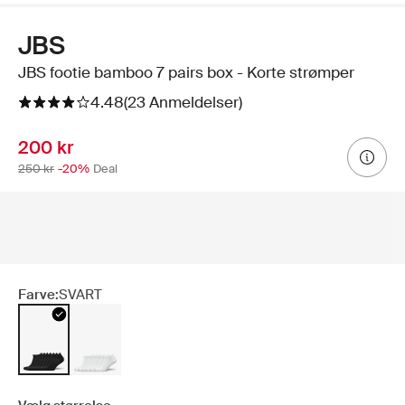
JBS
JBS footie bamboo 7 pairs box - Korte strømper
4.48
(23 Anmeldelser)
200 kr
250 kr
-20%
Deal
Farve:
SVART