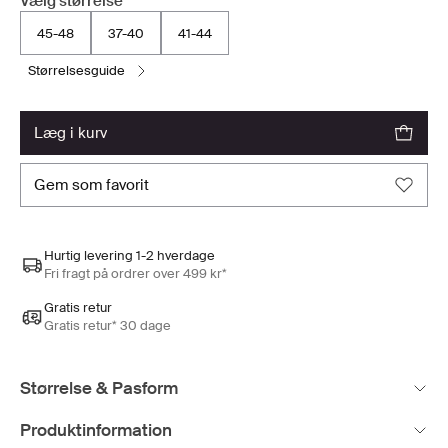
Vælg størrelse
45-48
37-40
41-44
størrelsesguide
læg i kurv
gem som favorit
Hurtig levering 1-2 hverdage
Fri fragt på ordrer over 499 kr*
Gratis retur
Gratis retur* 30 dage
Størrelse & Pasform
Produktinformation