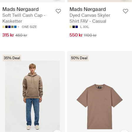
Mads Nørgaard
Mads Nørgaard
Soft Twill Cash Cap -
Dyed Canvas Skyler
Kasketter
Shirt FAV - Casual
ONE SIZE
L
XXL
315 kr
550 kr
450 kr
1100 kr
35% Deal
50% Deal