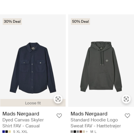
30% Deal
50% Deal
Loose fit
Mads Nørgaard
Mads Nørgaard
Dyed Canvas Skyler
Standard Hoodie Logo
Shirt FAV - Casual
Sweat FAV - Hættetrøjer
S
XL
XXL
M
L