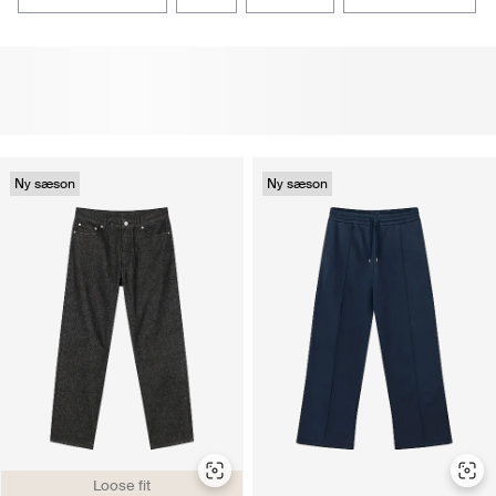
Ny sæson
Ny sæson
Loose fit