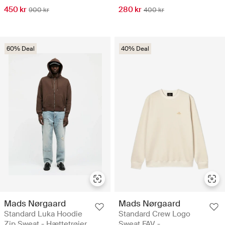
450 kr
280 kr
900 kr
400 kr
60% Deal
40% Deal
Mads Nørgaard
Mads Nørgaard
Standard Luka Hoodie
Standard Crew Logo
Zip Sweat - Hættetrøjer
Sweat FAV -