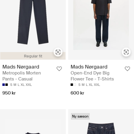
Regular fit
Mads Nørgaard
Mads Nørgaard
Metropolis Morten
Open-End Dye Big
Pants - Casual
Flower Tee - T-Shirts
S
M
L
XL
XXL
S
M
L
XL
XXL
950 kr
600 kr
Ny sæson