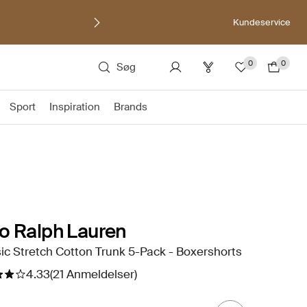
Kundeservice
0
0
Søg
Sport
Inspiration
Brands
o Ralph Lauren
ic Stretch Cotton Trunk 5-Pack - Boxershorts
4.33
(21 Anmeldelser)