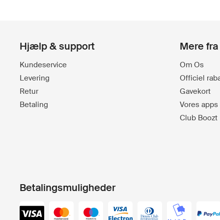
Hjælp & support
Mere fra
Kundeservice
Om Os
Levering
Officiel ra
Retur
Gavekort
Betaling
Vores apps
Club Boozt
Betalingsmuligheder