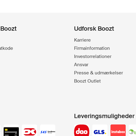
 Boozt
Udforsk Boozt
Karriere
batkode
Firmainformation
Investorrelationer
Ansvar
Presse & udmærkelser
Boozt Outlet
Leveringsmuligheder