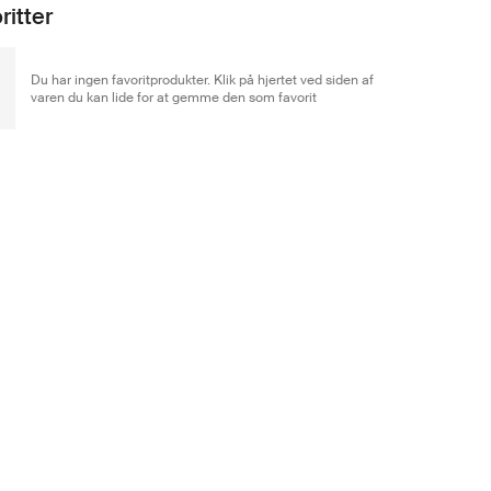
ritter
Du har ingen favoritprodukter. Klik på hjertet ved siden af
varen du kan lide for at gemme den som favorit