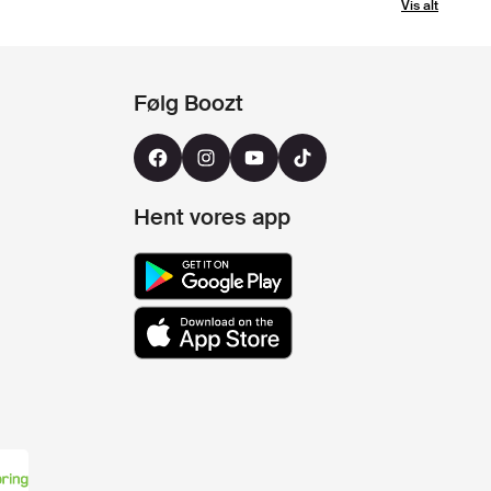
Vis alt
Følg Boozt
Hent vores app