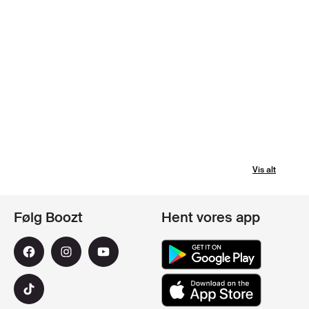
Vis alt
Følg Boozt
Hent vores app