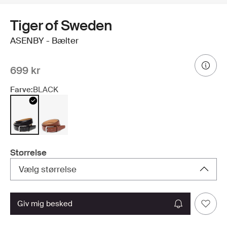
Tiger of Sweden
ASENBY - Bælter
699 kr
Farve:
BLACK
Størrelse
Vælg størrelse
giv mig besked