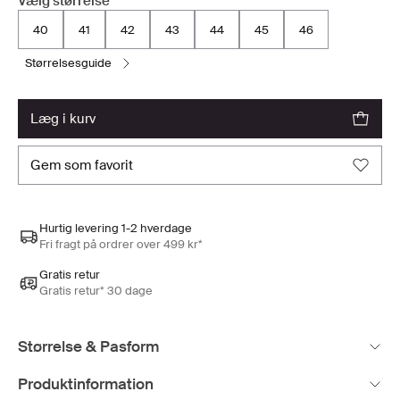
Vælg størrelse
40
41
42
43
44
45
46
størrelsesguide
læg i kurv
gem som favorit
Hurtig levering 1-2 hverdage
Fri fragt på ordrer over 499 kr*
Gratis retur
Gratis retur* 30 dage
Størrelse & Pasform
Produktinformation