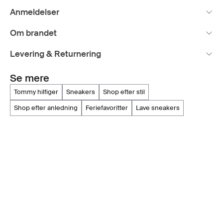
Anmeldelser
Om brandet
Levering & Returnering
Se mere
tommy hilfiger
sneakers
shop efter stil
shop efter anledning
feriefavoritter
lave sneakers