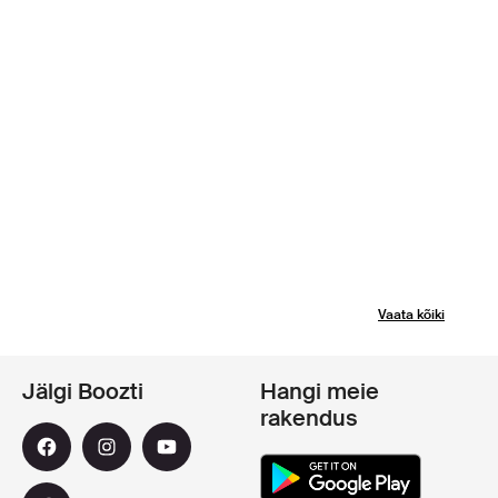
Vaata kõiki
Jälgi Boozti
Hangi meie
rakendus