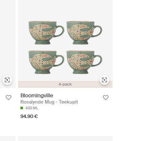
4-pack
Bloomingville
Rosalynde Mug - Teekupit
400 ML
94.90 €