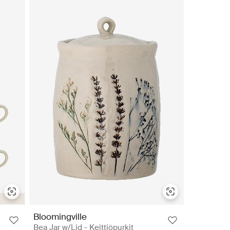
Bloomingville
Bea Jar w/Lid - Keittiöpurkit