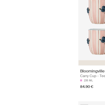
Bloomingville
Carry Cup - Te
235 ML
84.90 €