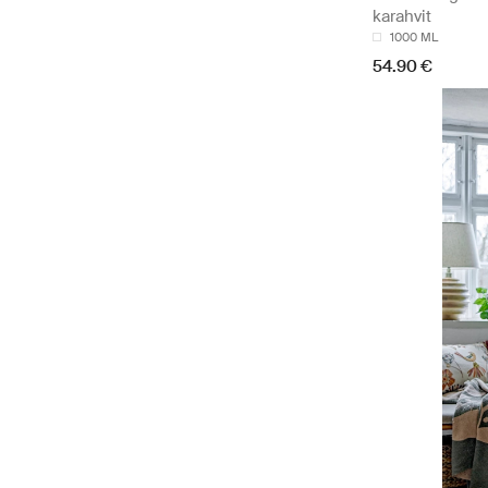
karahvit
1000 ML
54.90 €