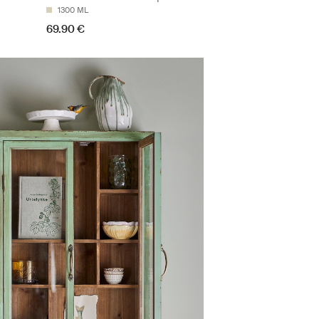
1300 ML
69.90 €