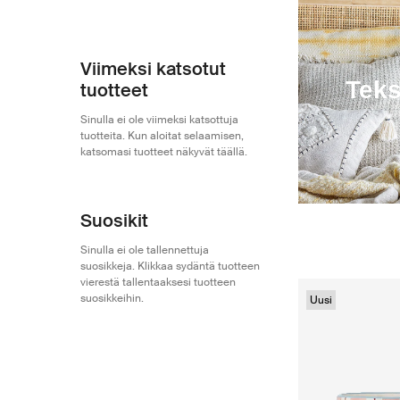
Bloomingville Mini
189
Viimeksi katsotut
Tekst
tuotteet
Sinulla ei ole viimeksi katsottuja
tuotteita. Kun aloitat selaamisen,
katsomasi tuotteet näkyvät täällä.
Suosikit
Sinulla ei ole tallennettuja
suosikkeja. Klikkaa sydäntä tuotteen
vierestä tallentaaksesi tuotteen
suosikkeihin.
Uusi