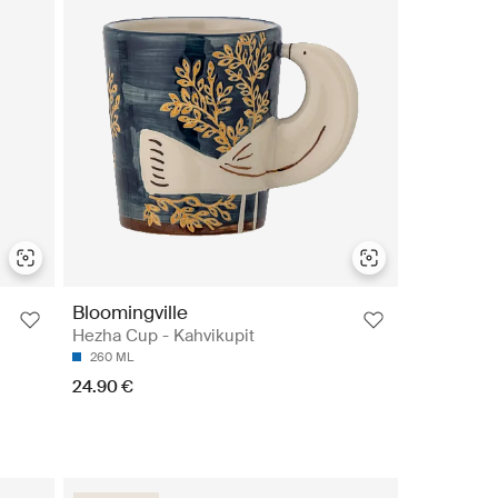
Bloomingville
Hezha Cup - Kahvikupit
260 ML
24.90 €