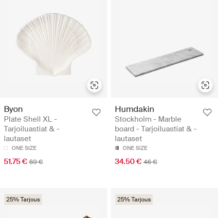
Byon
Humdakin
Plate Shell XL -
Stockholm - Marble
Tarjoiluastiat & -
board - Tarjoiluastiat & -
lautaset
lautaset
ONE SIZE
ONE SIZE
51.75 €
34.50 €
69 €
46 €
25% Tarjous
25% Tarjous