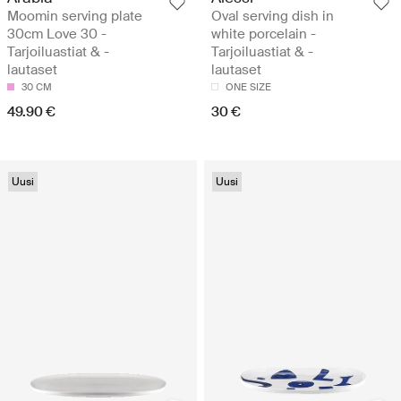
Moomin serving plate
Oval serving dish in
30cm Love 30 -
white porcelain -
Tarjoiluastiat & -
Tarjoiluastiat & -
lautaset
lautaset
30 CM
ONE SIZE
49.90 €
30 €
Uusi
Uusi