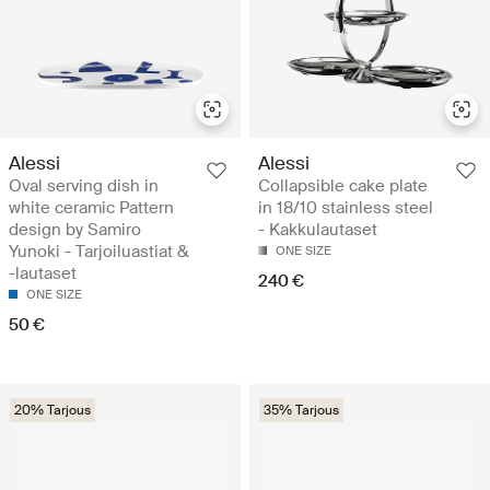
Alessi
Alessi
Oval serving dish in
Collapsible cake plate
white ceramic Pattern
in 18/10 stainless steel
design by Samiro
- Kakkulautaset
Yunoki - Tarjoiluastiat &
ONE SIZE
-lautaset
240 €
ONE SIZE
50 €
20% Tarjous
35% Tarjous