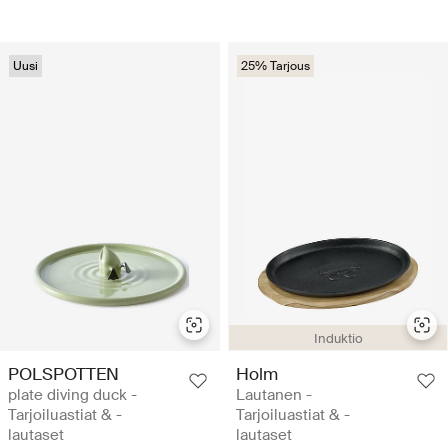
Uusi
25% Tarjous
Induktio
POLSPOTTEN
Holm
plate diving duck -
Lautanen -
Tarjoiluastiat & -
Tarjoiluastiat & -
lautaset
lautaset