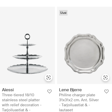
Uusi
Alessi
Lene Bjerre
Three-tiered 18/10
Philine charger plate
stainless steel platter
31x31x2 cm. Ant. Silver
with relief decoration -
- Tarjoiluastiat & -
Tarjoiluastiat & -
lautaset