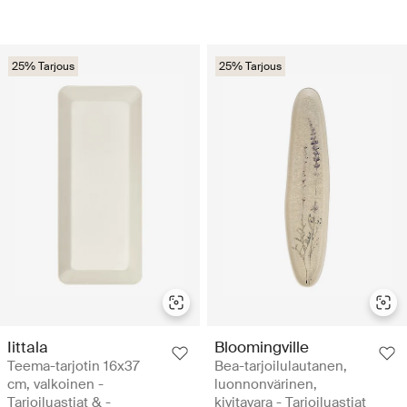
25% Tarjous
25% Tarjous
Iittala
Bloomingville
Teema-tarjotin 16x37
Bea-tarjoilulautanen,
cm, valkoinen -
luonnonvärinen,
Tarjoiluastiat & -
kivitavara - Tarjoiluastiat