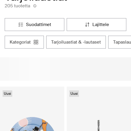
205 tuotetta
suodattimet
lajittele
kategoriat
tarjoiluastiat & -lautaset
tapaslau
Uusi
Uusi