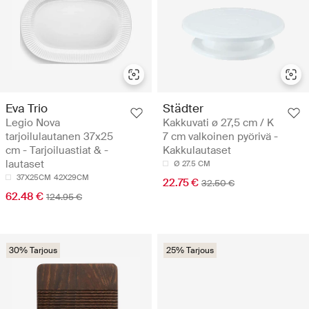
Eva Trio
Städter
Legio Nova
Kakkuvati ø 27,5 cm / K
tarjoilulautanen 37x25
7 cm valkoinen pyörivä -
cm - Tarjoiluastiat & -
Kakkulautaset
lautaset
Ø 27.5 CM
37X25CM
42X29CM
22.75 €
32.50 €
62.48 €
124.95 €
30% Tarjous
25% Tarjous