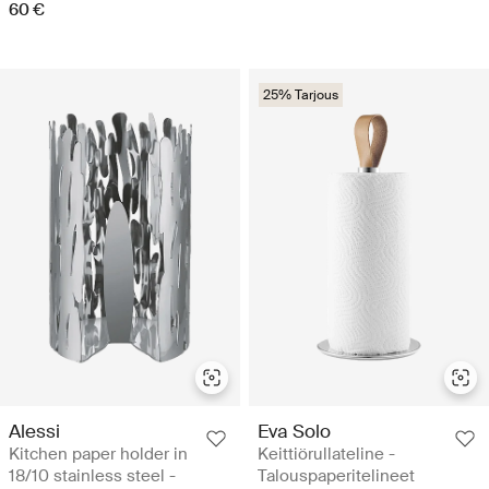
60 €
25% Tarjous
Alessi
Eva Solo
Kitchen paper holder in
Keittiörullateline -
18/10 stainless steel -
Talouspaperitelineet