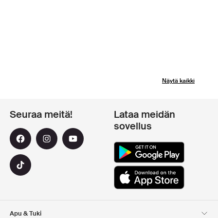
Näytä kaikki
Seuraa meitä!
Lataa meidän
sovellus
Apu & Tuki