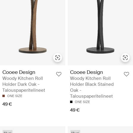
Cooee Design
Cooee Design
Woody Kitchen Roll
Woody Kitchen Roll
Holder Dark Oak -
Holder Black Stained
Talouspaperitelineet
Oak -
Talouspaperitelineet
ONE SIZE
ONE SIZE
49 €
49 €