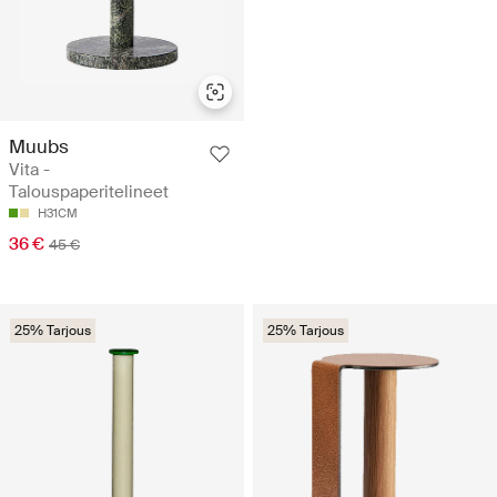
Muubs
Vita -
Talouspaperitelineet
H31CM
36 €
45 €
25% Tarjous
25% Tarjous