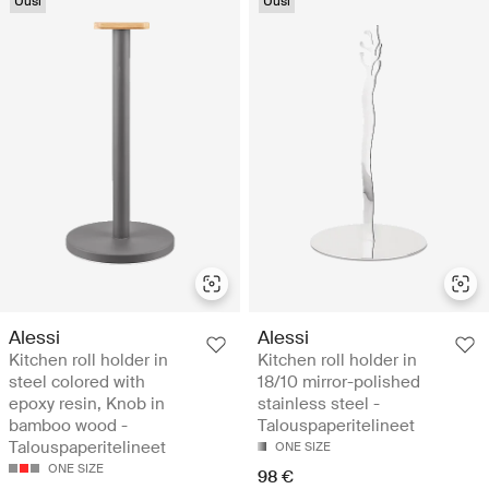
Uusi
Uusi
Alessi
Alessi
Kitchen roll holder in
Kitchen roll holder in
steel colored with
18/10 mirror-polished
epoxy resin, Knob in
stainless steel -
bamboo wood -
Talouspaperitelineet
Talouspaperitelineet
ONE SIZE
ONE SIZE
98 €